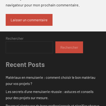
navigateur pour mon prochain commentaire.
Rechercher
Rechercher
Recent Posts
Matériaux en menuiserie : comment choisir le bon matériau
pour vos projets ?
Les secrets d’une menuiserie réussie : astuces et conseils
pour des projets sur mesure.
Pourquoi s’entourer de bons professionnels et planifier chaque