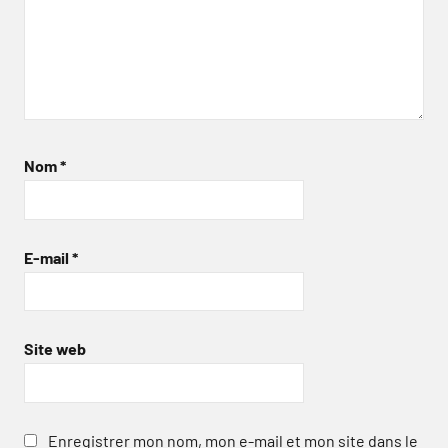
Nom
*
E-mail
*
Site web
Enregistrer mon nom, mon e-mail et mon site dans le