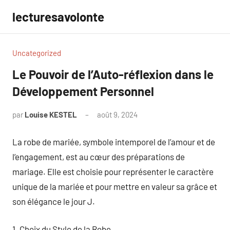
Aller
lecturesavolonte
au
contenu
Uncategorized
Le Pouvoir de l’Auto-réflexion dans le
Développement Personnel
par
Louise KESTEL
août 9, 2024
Aucun
commentaire
La robe de mariée, symbole intemporel de l’amour et de
l’engagement, est au cœur des préparations de
mariage. Elle est choisie pour représenter le caractère
unique de la mariée et pour mettre en valeur sa grâce et
son élégance le jour J.
1. Choix du Style de la Robe