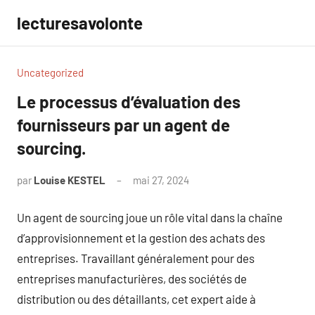
Aller
lecturesavolonte
au
contenu
Uncategorized
Le processus d’évaluation des
fournisseurs par un agent de
sourcing.
par
Louise KESTEL
mai 27, 2024
Aucun
commentaire
Un agent de sourcing joue un rôle vital dans la chaîne
d’approvisionnement et la gestion des achats des
entreprises. Travaillant généralement pour des
entreprises manufacturières, des sociétés de
distribution ou des détaillants, cet expert aide à