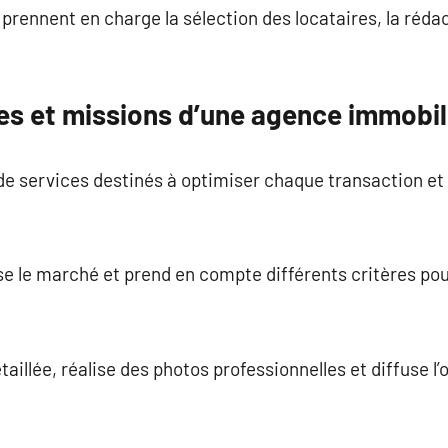
rennent en charge la sélection des locataires, la rédact
les et missions d’une agence immobil
de services destinés à optimiser chaque transaction et
e le marché et prend en compte différents critères pou
aillée, réalise des photos professionnelles et diffuse l’o