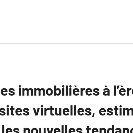
s immobilières à l’èr
isites virtuelles, esti
 les nouvelles tenda