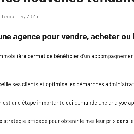
ptembre 4, 2025
Aucun
commentaire
une agence pour vendre, acheter ou 
immobilière permet de bénéficier d’un accompagnement
seille ses clients et optimise les démarches administrat
r est une étape importante qui demande une analyse ap
 stratégie efficace pour obtenir le meilleur prix dans le