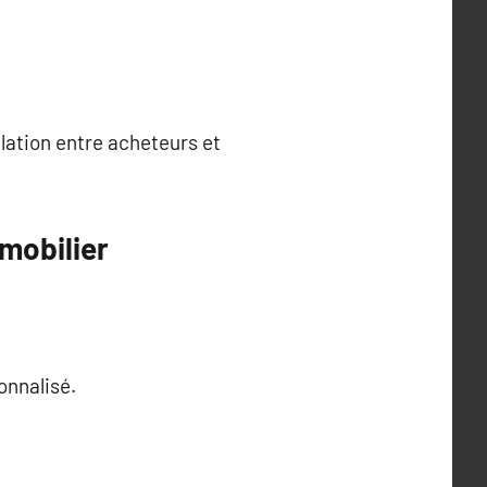
elation entre acheteurs et
mmobilier
onnalisé.
.