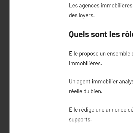
Les agences immobilières p
des loyers.
Quels sont les rô
Elle propose un ensemble 
immobilières.
Un agent immobilier analys
réelle du bien.
Elle rédige une annonce dét
supports.