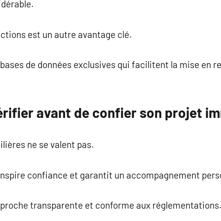
idérable.
ctions est un autre avantage clé.
bases de données exclusives qui facilitent la mise en r
rifier avant de confier son projet i
ières ne se valent pas.
inspire confiance et garantit un accompagnement pers
pproche transparente et conforme aux réglementations