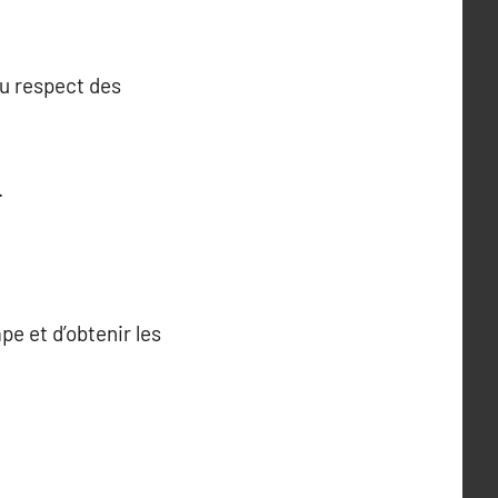
au respect des
.
e et d’obtenir les