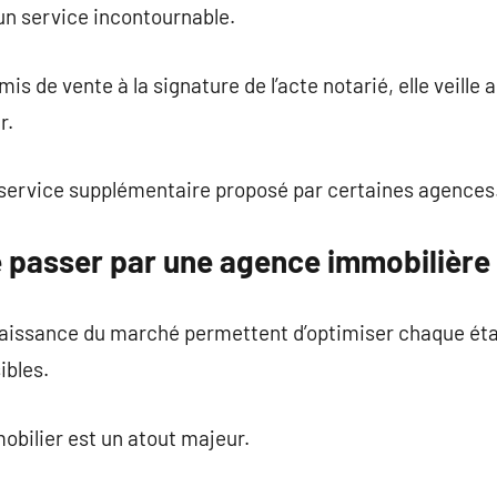
 un service incontournable.
s de vente à la signature de l’acte notarié, elle veille 
r.
n service supplémentaire proposé par certaines agences
 passer par une agence immobilière
aissance du marché permettent d’optimiser chaque étap
ibles.
obilier est un atout majeur.