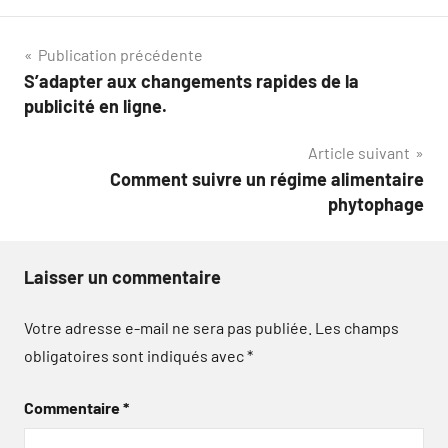
Navigation
Publication précédente
S’adapter aux changements rapides de la
de
publicité en ligne.
l’article
Article suivant
Comment suivre un régime alimentaire
phytophage
Laisser un commentaire
Votre adresse e-mail ne sera pas publiée.
Les champs
obligatoires sont indiqués avec
*
Commentaire
*