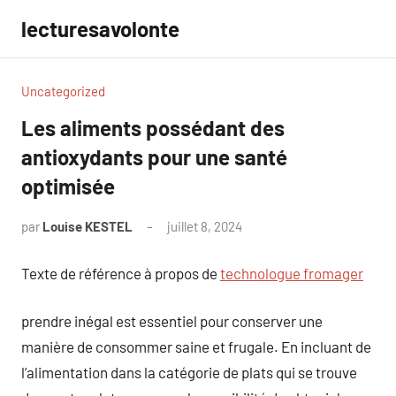
Aller
lecturesavolonte
au
contenu
Uncategorized
Les aliments possédant des
antioxydants pour une santé
optimisée
par
Louise KESTEL
juillet 8, 2024
Aucun
commentaire
Texte de référence à propos de
technologue fromager
prendre inégal est essentiel pour conserver une
manière de consommer saine et frugale. En incluant de
l’alimentation dans la catégorie de plats qui se trouve