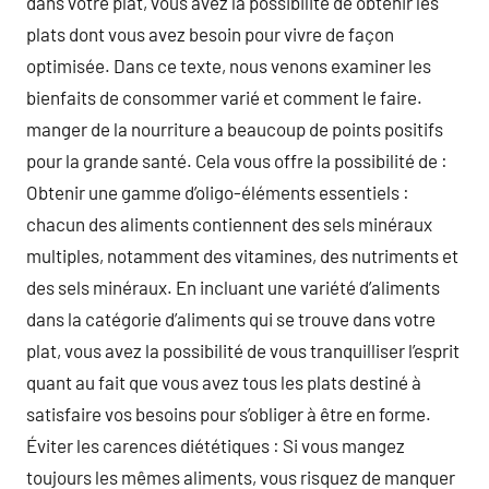
dans votre plat, vous avez la possibilité de obtenir les
plats dont vous avez besoin pour vivre de façon
optimisée. Dans ce texte, nous venons examiner les
bienfaits de consommer varié et comment le faire.
manger de la nourriture a beaucoup de points positifs
pour la grande santé. Cela vous offre la possibilité de :
Obtenir une gamme d’oligo-éléments essentiels :
chacun des aliments contiennent des sels minéraux
multiples, notamment des vitamines, des nutriments et
des sels minéraux. En incluant une variété d’aliments
dans la catégorie d’aliments qui se trouve dans votre
plat, vous avez la possibilité de vous tranquilliser l’esprit
quant au fait que vous avez tous les plats destiné à
satisfaire vos besoins pour s’obliger à être en forme.
Éviter les carences diététiques : Si vous mangez
toujours les mêmes aliments, vous risquez de manquer