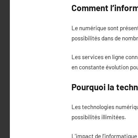
Comment l’inform
Le numérique sont présents
possibilités dans de nomb
Les services en ligne conn
en constante évolution po
Pourquoi la techn
Les technologies numérique
possibilités illimitées.
L’impact de l’informatique 