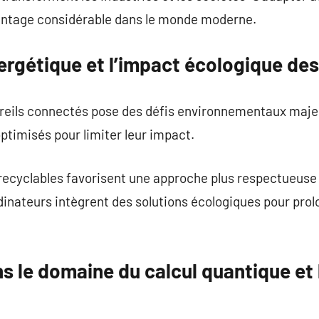
antage considérable dans le monde moderne.
ergétique et l’impact écologique de
areils connectés pose des défis environnementaux majeu
ptimisés pour limiter leur impact.
 recyclables favorisent une approche plus respectueuse
dinateurs intègrent des solutions écologiques pour prol
 le domaine du calcul quantique et 