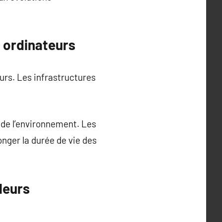
s ordinateurs
rs. Les infrastructures
 de l’environnement. Les
onger la durée de vie des
leurs