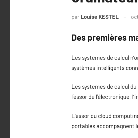
par
Louise KESTEL
oc
Des premières ma
Les systèmes de calcul n’
systèmes intelligents conne
Les systèmes de calcul du 
l’essor de l’électronique, 
L’essor du cloud computing
portables accompagnent les