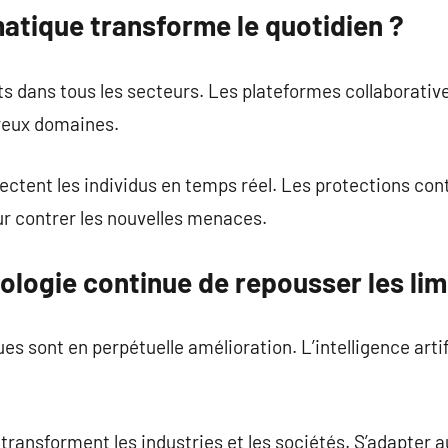
atique transforme le quotidien ?
 dans tous les secteurs. Les plateformes collaborative
reux domaines.
ectent les individus en temps réel. Les protections co
ur contrer les nouvelles menaces.
ologie continue de repousser les lim
s sont en perpétuelle amélioration. L’intelligence artif
transforment les industries et les sociétés. S’adapter a