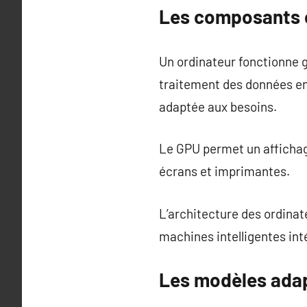
Les composants cl
Un ordinateur fonctionne g
traitement des données en
adaptée aux besoins.
Le GPU permet un affichage
écrans et imprimantes.
L’architecture des ordina
machines intelligentes inté
Les modèles adap