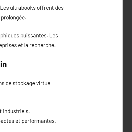
Les ultrabooks offrent des
 prolongée.
aphiques puissantes. Les
eprises et la recherche.
in
ns de stockage virtuel
 industriels.
pactes et performantes.