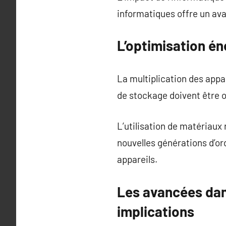
informatiques offre un av
L’optimisation én
La multiplication des app
de stockage doivent être o
L’utilisation de matériaux
nouvelles générations d’or
appareils.
Les avancées dans
implications