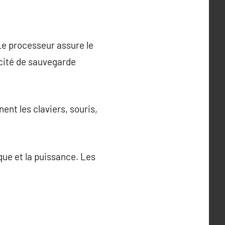
Le processeur assure le
cité de sauvegarde
nt les claviers, souris,
ue et la puissance. Les