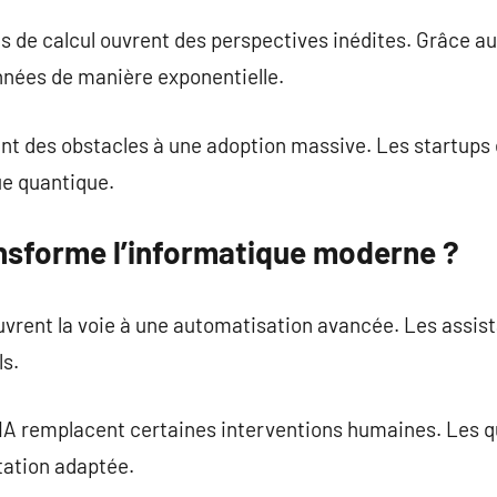
s de calcul ouvrent des perspectives inédites. Grâce au
nnées de manière exponentielle.
ent des obstacles à une adoption massive. Les startups
ue quantique.
nsforme l’informatique moderne ?
e ouvrent la voie à une automatisation avancée. Les assi
s.
’IA remplacent certaines interventions humaines. Les q
tation adaptée.