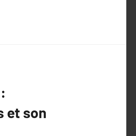
:
 et son