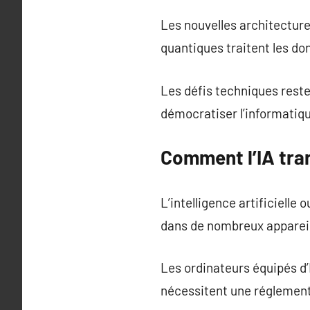
Les nouvelles architecture
quantiques traitent les do
Les défis techniques rest
démocratiser l’informatiq
Comment l’IA tra
L’intelligence artificiell
dans de nombreux appareil
Les ordinateurs équipés d
nécessitent une réglemen