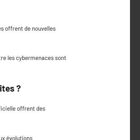
s offrent de nouvelles
ntre les cybermenaces sont
ites ?
icielle offrent des
ux évolutions