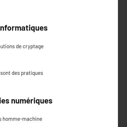
 informatiques
lutions de cryptage
 sont des pratiques
gies numériques
aces homme-machine