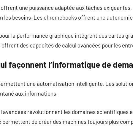
 offrent une puissance adaptée aux tâches exigeantes. 
n les besoins. Les chromebooks offrent une autonomie
our la performance graphique intègrent des cartes gr
offrent des capacités de calcul avancées pour les entr
qui façonnent l’informatique de dema
rmettent une automatisation intelligente. Les solutio
ntané aux informations.
l avancées révolutionnent les domaines scientifiques et
e permettent de créer des machines toujours plus com