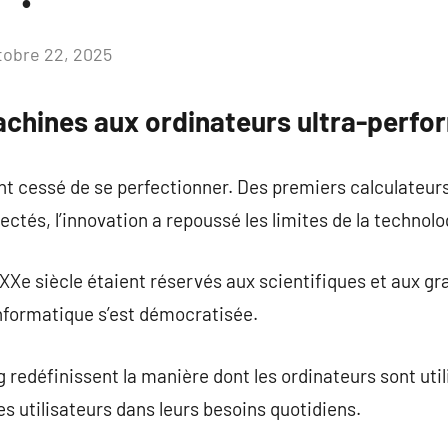
tobre 22, 2025
Aucun
commentaire
chines aux ordinateurs ultra-perfo
ont cessé de se perfectionner. Des premiers calculateu
ctés, l’innovation a repoussé les limites de la technolo
XXe siècle étaient réservés aux scientifiques et aux g
l’informatique s’est démocratisée.
 redéfinissent la manière dont les ordinateurs sont util
 utilisateurs dans leurs besoins quotidiens.