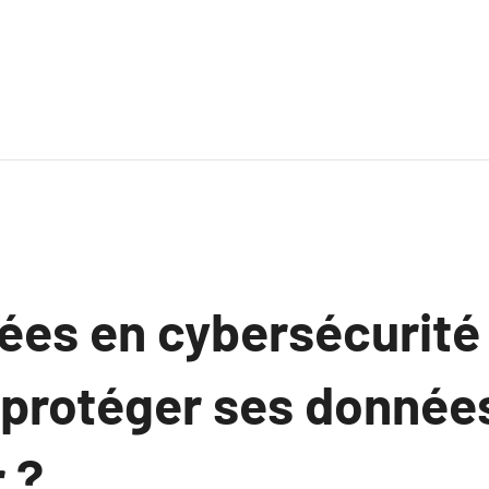
ées en cybersécurité 
rotéger ses données
 ?