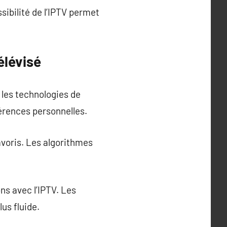
sibilité de l’IPTV permet
élévisé
 les technologies de
érences personnelles.
voris. Les algorithmes
s avec l’IPTV. Les
us fluide.