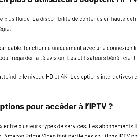
 plus fluide. La disponibilité de contenus en haute défi
égié.
s par câble, fonctionne uniquement avec une connexion 
our regarder la télévision. Les utilisateurs bénéficient d
atteindre le niveau HD et 4K. Les options interactives r
options pour accéder à l’IPTV ?
oix entre plusieurs types de services. Les abonnements 
s. Amazon Prime Video font partie des solutions IPTV po