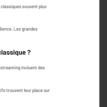
 classiques souvent plus
dience. Les grandes
classique ?
e streaming incluent des
s trouvent leur place sur