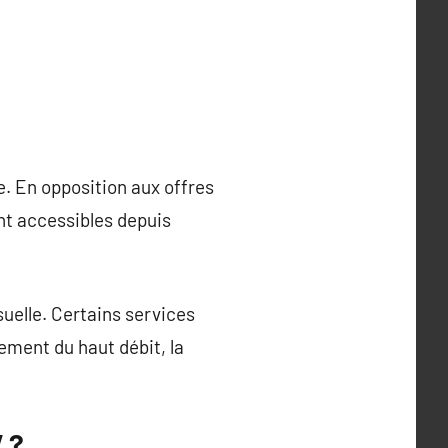
e. En opposition aux offres
nt accessibles depuis
uelle. Certains services
ement du haut débit, la
 ?