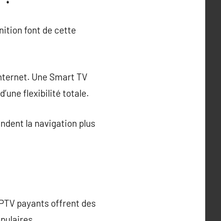
nition font de cette
Internet. Une Smart TV
’une flexibilité totale.
endent la navigation plus
IPTV payants offrent des
pulaires.