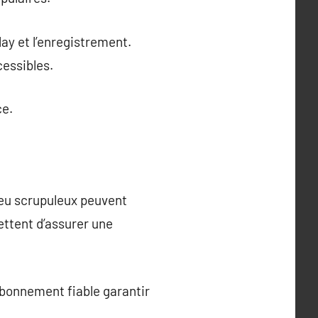
ay et l’enregistrement.
essibles.
ce.
 peu scrupuleux peuvent
ettent d’assurer une
 abonnement fiable garantir