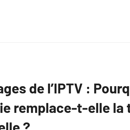
ges de l’IPTV : Pourq
e remplace-t-elle la 
elle ?