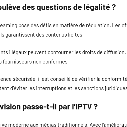
oulève des questions de légalité ?
reaming pose des défis en matière de régulation. Les of
s garantissent des contenus licites.
 illégaux peuvent contourner les droits de diffusion.
es fournisseurs non conformes.
ence sécurisée, il est conseillé de vérifier la conformit
t d’éviter les interruptions et les sanctions juridiques
évision passe-t-il par l’IPTV ?
tive moderne aux médias traditionnels. Avec l’améliora