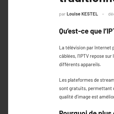
par
Louise KESTEL
dé
Qu’est-ce que l’I
La télévision par Internet
câblées, l’IPTV repose sur
différents appareils.
Les plateformes de stream
sont gratuits, permettant 
qualité d’image est amélio
Pourquoi de plus 