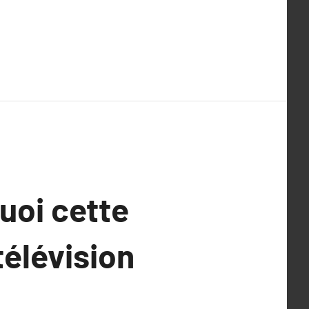
uoi cette
télévision