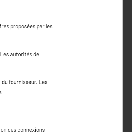
fres proposées par les
 Les autorités de
é du fournisseur. Les
.
tion des connexions