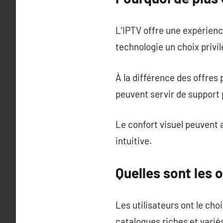
L’IPTV offre une expérience
technologie un choix privil
À la différence des offre
peuvent servir de support p
Le confort visuel peuvent 
intuitive.
Quelles sont les 
Les utilisateurs ont le ch
catalogues riches et varié