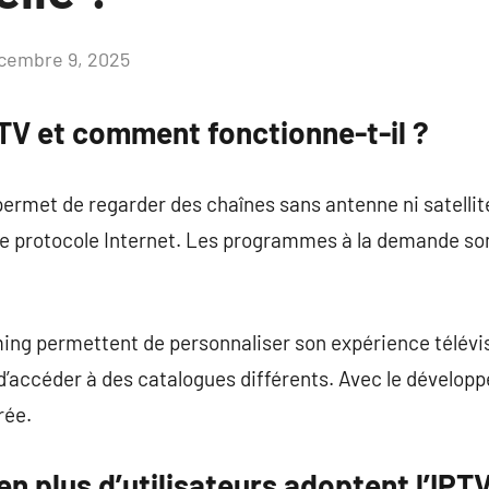
cembre 9, 2025
Aucun
commentaire
PTV et comment fonctionne-t-il ?
 permet de regarder des chaînes sans antenne ni satellit
 le protocole Internet. Les programmes à la demande so
ing permettent de personnaliser son expérience télévis
d’accéder à des catalogues différents. Avec le développ
rée.
en plus d’utilisateurs adoptent l’IPTV