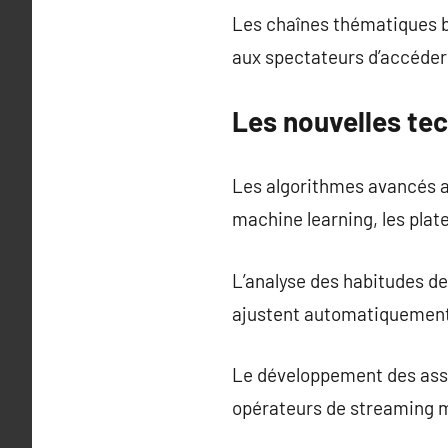
Les chaînes thématiques bén
aux spectateurs d’accéder
Les nouvelles tec
Les algorithmes avancés am
machine learning, les pla
L’analyse des habitudes d
ajustent automatiquement 
Le développement des assi
opérateurs de streaming m