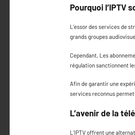
Pourquoi l’IPTV s
L’essor des services de st
grands groupes audiovisuel
Cependant, Les abonnements
régulation sanctionnent l
Afin de garantir une expéri
services reconnus permetten
L’avenir de la tél
L’IPTV offrent une alterna