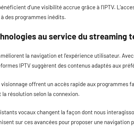
éficient d’une visibilité accrue grâce à l’IPTV. L’acces
 à des programmes inédits.
hnologies au service du streaming t
éliorent la navigation et l’expérience utilisateur. Avec
teformes IPTV suggèrent des contenus adaptés aux préf
e visionnage offrent un accès rapide aux programmes fa
la résolution selon la connexion.
stants vocaux changent la façon dont nous interagisson
isent sur ces avancées pour proposer une navigation pl