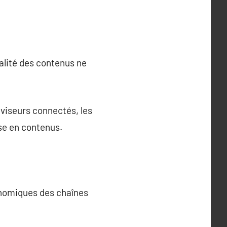
ualité des contenus ne
léviseurs connectés, les
sse en contenus.
nomiques des chaînes