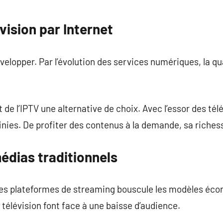
évision par Internet
velopper. Par l’évolution des services numériques, la q
t de l’IPTV une alternative de choix. Avec l’essor des té
finies. De profiter des contenus à la demande, sa riche
édias traditionnels
es plateformes de streaming bouscule les modèles éco
 télévision font face à une baisse d’audience.