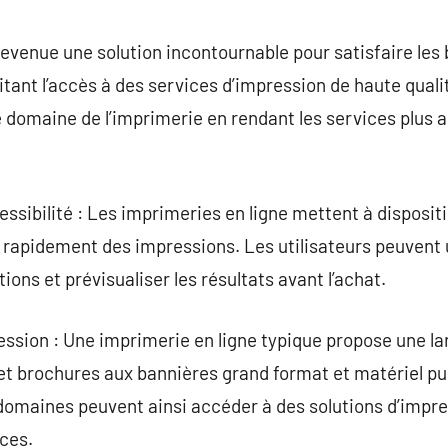
commentaire
devenue une solution incontournable pour satisfaire les
litant l’accès à des services d’impression de haute qual
domaine de l’imprimerie en rendant les services plus a
ccessibilité : Les imprimeries en ligne mettent à disposit
apidement des impressions. Les utilisateurs peuvent u
ions et prévisualiser les résultats avant l’achat.
ession : Une imprimerie en ligne typique propose une l
e et brochures aux bannières grand format et matériel pu
 domaines peuvent ainsi accéder à des solutions d’impr
ces.