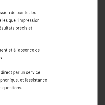
ssion de pointe, les
lles que l’impression
ésultats précis et
ent et à l’absence de
x.
 direct par un service
léphonique, et l’assistance
s questions.