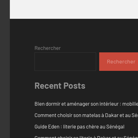
Rechercher
Rechercher
Recent Posts
Bien dormir et aménager son intérieur : mobili
Comment choisir son matelas à Dakar et au Sé
Guide Eden : literie pas chère au Sénégal
Comment choisir sa literie à Dakar et au Sénég