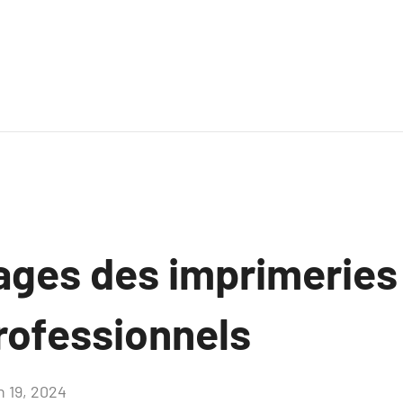
ages des imprimeries 
rofessionnels
n 19, 2024
Aucun