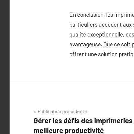
En conclusion, les imprime
particuliers accèdent aux 
qualité exceptionnelle, c
avantageuse. Que ce soit po
offrent une solution pratiq
Navigation
Publication précédente
Gérer les défis des imprimeries
de
meilleure productivité