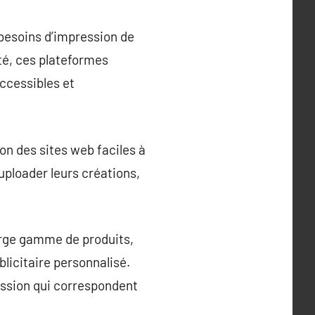
 besoins d’impression de
ité, ces plateformes
ccessibles et
ion des sites web faciles à
ploader leurs créations,
arge gamme de produits,
blicitaire personnalisé.
ession qui correspondent