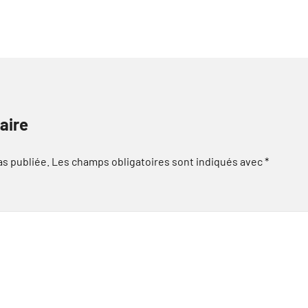
aire
as publiée.
Les champs obligatoires sont indiqués avec
*