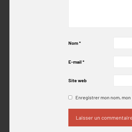
Nom
*
E-mail
*
Site web
Enregistrer mon nom, mon e