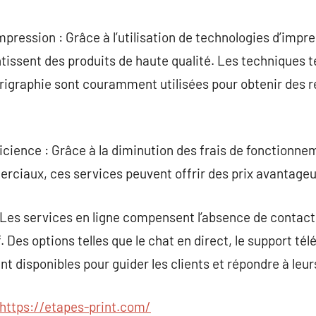
mpression : Grâce à l’utilisation de technologies d’impre
tissent des produits de haute qualité. Les techniques te
sérigraphie sont couramment utilisées pour obtenir des r
icience : Grâce à la diminution des frais de fonctionnem
rciaux, ces services peuvent offrir des prix avantageu
: Les services en ligne compensent l’absence de contact
f. Des options telles que le chat en direct, le support té
t disponibles pour guider les clients et répondre à leur
https://etapes-print.com/