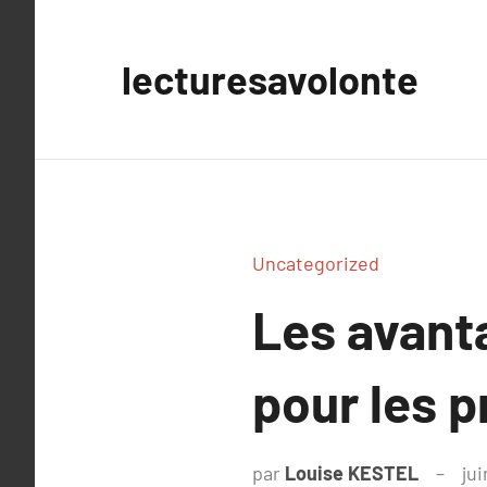
Aller
au
lecturesavolonte
contenu
Uncategorized
Les avant
pour les p
par
Louise KESTEL
jui