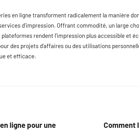
ries en ligne transforment radicalement la manière dont
services d’impression. Offrant commodité, un large choi
es plateformes rendent l’impression plus accessible et
ur des projets d’affaires ou des utilisations personnell
ue et efficace.
 en ligne pour une
Comment le