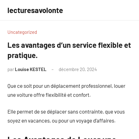
Aller
lecturesavolonte
au
contenu
Uncategorized
Les avantages d’un service flexible et
pratique.
par
Louise KESTEL
décembre 20, 2024
Aucun
commentaire
Que ce soit pour un déplacement professionnel, louer
une voiture offre flexibilité et confort.
Elle permet de se déplacer sans contrainte, que vous
soyez en vacances, ou pour un voyage d’affaires.