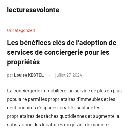
Aller
lecturesavolonte
au
contenu
Uncategorized
Les bénéfices clés de l’adoption de
services de conciergerie pour les
propriétés
par
Louise KESTEL
juillet 27, 2024
Aucun
commentaire
La conciergerie immobilière, un service de plus en plus
populaire parmi les propriétaires d’immeubles et les
gestionnaires d’espaces locatifs, soulage les
propriétaires des tâches quotidiennes et augmente la
satisfaction des locataires en gérant de manière