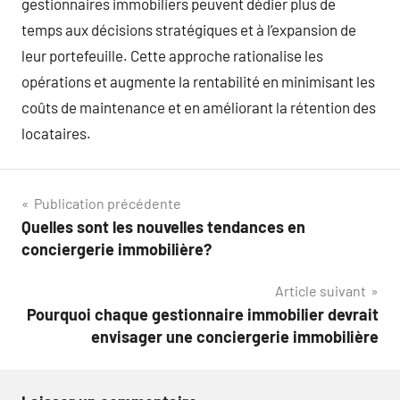
gestionnaires immobiliers peuvent dédier plus de
temps aux décisions stratégiques et à l’expansion de
leur portefeuille. Cette approche rationalise les
opérations et augmente la rentabilité en minimisant les
coûts de maintenance et en améliorant la rétention des
locataires.
Navigation
Publication précédente
Quelles sont les nouvelles tendances en
de
conciergerie immobilière?
l’article
Article suivant
Pourquoi chaque gestionnaire immobilier devrait
envisager une conciergerie immobilière