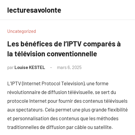
Aller
lecturesavolonte
au
contenu
Uncategorized
Les bénéfices de l’IPTV comparés à
la télévision conventionnelle
par
Louise KESTEL
mars 6, 2025
Aucun
commentaire
L’IPTV (Internet Protocol Television), une forme
révolutionnaire de diffusion télévisuelle, se sert du
protocole Internet pour fournir des contenus télévisuels
aux spectateurs. Cela permet une plus grande flexibilité
et personnalisation des contenus que les méthodes
traditionnelles de diffusion par câble ou satellite.