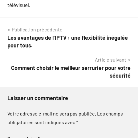
télévisuel.
Navigation
Publication précédente
Les avantages de l’IPTV : une flexibilité inégalée
de
pour tous.
l’article
Article suivant
Comment choisir le meilleur serrurier pour votre
sécurité
Laisser un commentaire
Votre adresse e-mail ne sera pas publiée.
Les champs
obligatoires sont indiqués avec
*