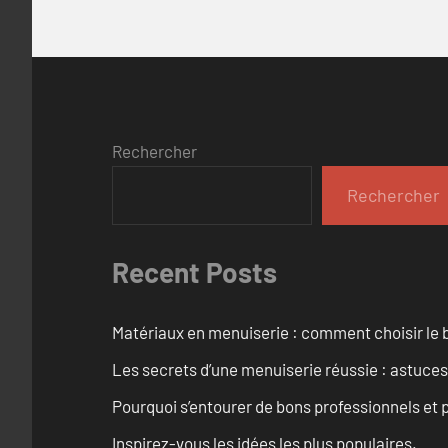
Rechercher
Rechercher
Recent Posts
Matériaux en menuiserie : comment choisir le b
Les secrets d’une menuiserie réussie : astuces
Pourquoi s’entourer de bons professionnels et pl
Inspirez-vous les idées les plus populaires.