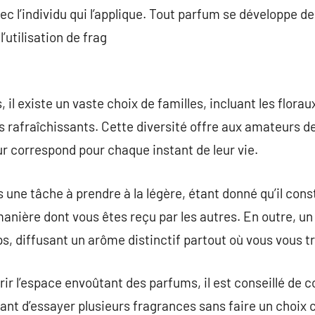
ec l’individu qui l’applique. Tout parfum se développe d
utilisation de frag
il existe un vaste choix de familles, incluant les flora
 rafraîchissants. Cette diversité offre aux amateurs d
ur correspond pour chaque instant de leur vie.
 une tâche à prendre à la légère, étant donné qu’il const
manière dont vous êtes reçu par les autres. En outre, un
s, diffusant un arôme distinctif partout où vous vous t
rir l’espace envoûtant des parfums, il est conseillé d
ant d’essayer plusieurs fragrances sans faire un choix 