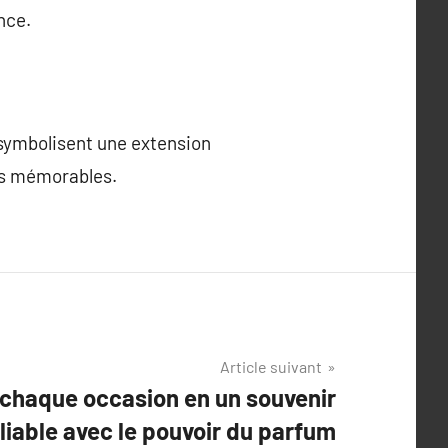
nce.
 symbolisent une extension
ts mémorables.
Article suivant
chaque occasion en un souvenir
liable avec le pouvoir du parfum