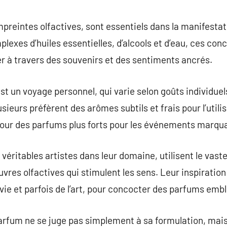
commentaire
preintes olfactives, sont essentiels dans la manifestat
exes d’huiles essentielles, d’alcools et d’eau, ces conc
r à travers des souvenirs et des sentiments ancrés.
st un voyage personnel, qui varie selon goûts individuel
ieurs préfèrent des arômes subtils et frais pour l’utilis
 pour des parfums plus forts pour les événements marqu
véritables artistes dans leur domaine, utilisent le vast
uvres olfactives qui stimulent les sens. Leur inspiratio
ie et parfois de l’art, pour concocter des parfums emb
 parfum ne se juge pas simplement à sa formulation, mais