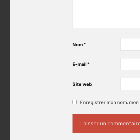
Nom
*
E-mail
*
Site web
Enregistrer mon nom, mon e