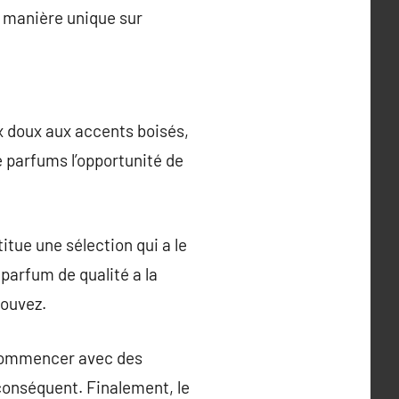
e manière unique sur
ux doux aux accents boisés,
e parfums l’opportunité de
itue une sélection qui a le
 parfum de qualité a la
rouvez.
e commencer avec des
conséquent. Finalement, le