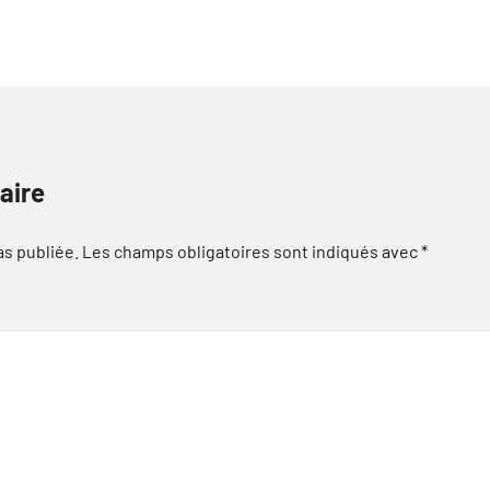
aire
as publiée.
Les champs obligatoires sont indiqués avec
*