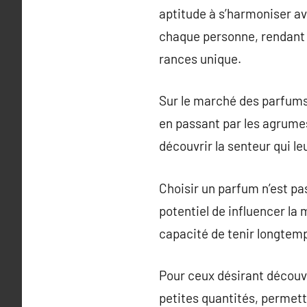
aptitude à s’harmoniser av
chaque personne, rendant l’
rances unique.
Sur le marché des parfums, 
en passant par les agrumes
découvrir la senteur qui le
Choisir un parfum n’est pas
potentiel de influencer la 
capacité de tenir longtemp
Pour ceux désirant découv
petites quantités, permett