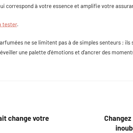
qui correspond à votre essence et amplifie votre assura
 tester
.
rfumées ne se limitent pas à de simples senteurs ; ils
réveiller une palette d’émotions et d’ancrer des momen
ait change votre
Changez 
inoub