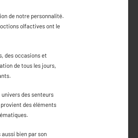
ion de notre personnalité.
octions olfactives ont le
s, des occasions et
ation de tous les jours,
ants.
e univers des senteurs
n provient des éléments
lématiques.
 aussi bien par son