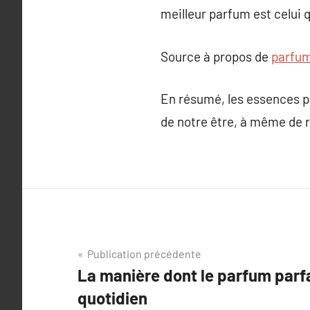
meilleur parfum est celui 
Source à propos de
parfum
En résumé, les essences pa
de notre être, à même de 
Navigation
Publication précédente
La manière dont le parfum parf
de
quotidien