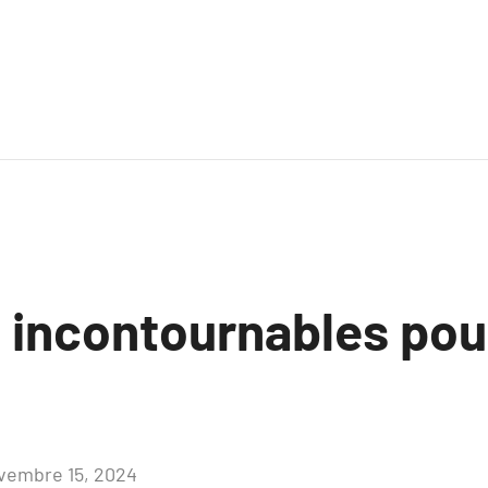
x incontournables po
vembre 15, 2024
Aucun