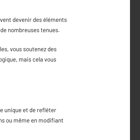
uvent devenir des éléments
ec de nombreuses tenues.
les, vous soutenez des
ogique, mais cela vous
 unique et de refléter
 pins ou même en modifiant