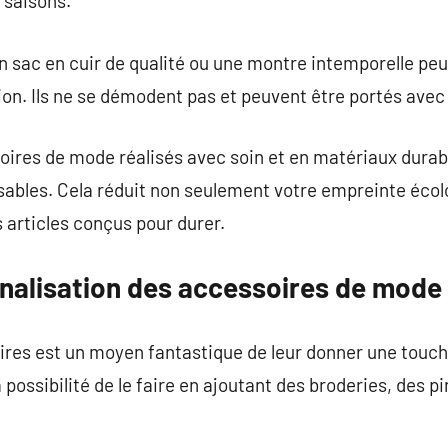
s saisons.
sac en cuir de qualité ou une montre intemporelle pe
tion. Ils ne se démodent pas et peuvent être portés av
oires de mode réalisés avec soin et en matériaux durab
ables. Cela réduit non seulement votre empreinte écol
 articles conçus pour durer.
nnalisation des accessoires de mode
res est un moyen fantastique de leur donner une touche
a possibilité de le faire en ajoutant des broderies, des