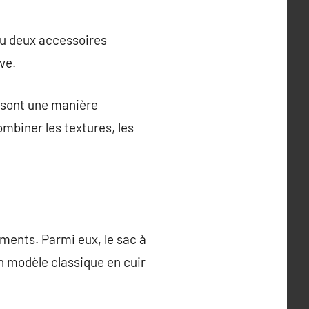
 ou deux accessoires
ve.
s sont une manière
ombiner les textures, les
ments. Parmi eux, le sac à
un modèle classique en cuir