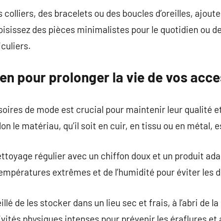
s colliers, des bracelets ou des boucles d’oreilles, ajout
oisissez des pièces minimalistes pour le quotidien ou d
culiers.
ien pour prolonger la vie de vos acc
oires de mode est crucial pour maintenir leur qualité et
on le matériau, qu’il soit en cuir, en tissu ou en métal, es
nettoyage régulier avec un chiffon doux et un produit ad
empératures extrêmes et de l’humidité pour éviter les 
eillé de les stocker dans un lieu sec et frais, à l’abri de l
ctivités physiques intenses pour prévenir les éraflures 