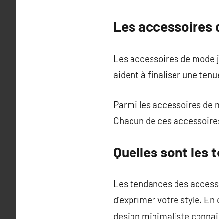
Les accessoires 
Les accessoires de mode jo
aident à finaliser une tenu
Parmi les accessoires de mo
Chacun de ces accessoires
Quelles sont les
Les tendances des access
d’exprimer votre style. En
design minimaliste connai