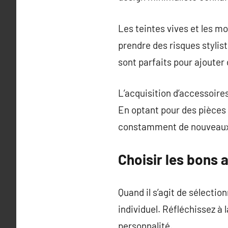
Les teintes vives et les 
prendre des risques stylis
sont parfaits pour ajouter
L’acquisition d’accessoire
En optant pour des pièces 
constamment de nouveaux
Choisir les bons 
Quand il s’agit de sélecti
individuel. Réfléchissez à
personnalité.