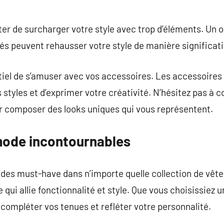
iter de surcharger votre style avec trop d’éléments. Un
s peuvent rehausser votre style de manière significati
ntiel de s’amuser avec vos accessoires. Les accessoire
styles et d’exprimer votre créativité. N’hésitez pas à c
ur composer des looks uniques qui vous représentent.
mode incontournables
des must-have dans n’importe quelle collection de vête
qui allie fonctionnalité et style. Que vous choisissiez 
t compléter vos tenues et refléter votre personnalité.