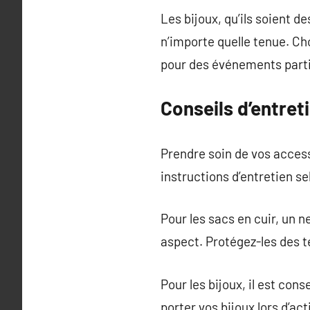
Les bijoux, qu’ils soient de
n’importe quelle tenue. Ch
pour des événements parti
Conseils d’entret
Prendre soin de vos access
instructions d’entretien sel
Pour les sacs en cuir, un 
aspect. Protégez-les des t
Pour les bijoux, il est cons
porter vos bijoux lors d’a