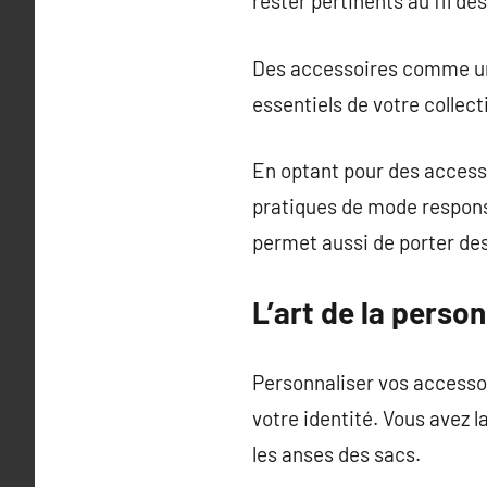
rester pertinents au fil de
Des accessoires comme un 
essentiels de votre collec
En optant pour des access
pratiques de mode respons
permet aussi de porter des
L’art de la perso
Personnaliser vos accessoi
votre identité. Vous avez l
les anses des sacs.