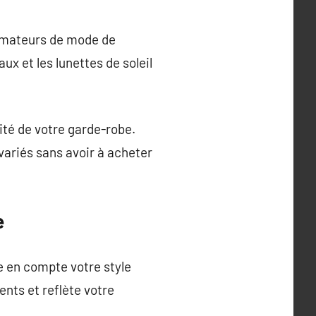
 amateurs de mode de
x et les lunettes de soleil
ité de votre garde-robe.
variés sans avoir à acheter
e
re en compte votre style
nts et reflète votre