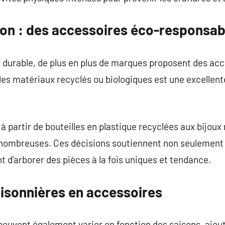
ion : des accessoires éco-responsab
 durable, de plus en plus de marques proposent des ac
es matériaux recyclés ou biologiques est une excellent
à partir de bouteilles en plastique recyclées aux bijou
t nombreuses. Ces décisions soutiennent non seulement
d’arborer des pièces à la fois uniques et tendance.
isonnières en accessoires
euvent également varier en fonction des saisons, ajou