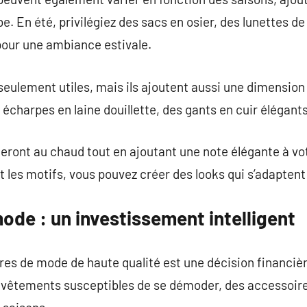
e. En été, privilégiez des sacs en osier, des lunettes d
pour une ambiance estivale.
eulement utiles, mais ils ajoutent aussi une dimension 
s écharpes en laine douillette, des gants en cuir élégant
ront au chaud tout en ajoutant une note élégante à vot
et les motifs, vous pouvez créer des looks qui s’adapten
de : un investissement intelligent
res de mode de haute qualité est une décision financière
vêtements susceptibles de se démoder, des accessoire