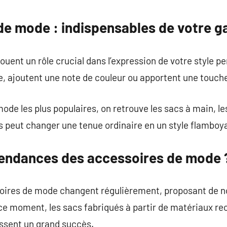
commentaire
de mode : indispensables de votre g
uent un rôle crucial dans l’expression de votre style p
e, ajoutent une note de couleur ou apportent une touche 
de les plus populaires, on retrouve les sacs à main, les 
 peut changer une tenue ordinaire en un style flamboy
 tendances des accessoires de mode 
oires de mode changent régulièrement, proposant de n
 ce moment, les sacs fabriqués à partir de matériaux rec
ssent un grand succès.