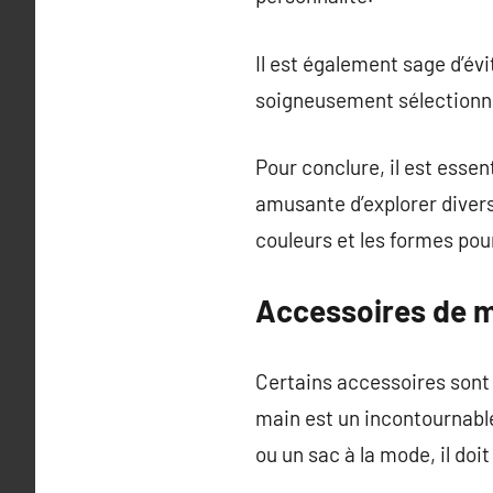
Il est également sage d’év
soigneusement sélectionné
Pour conclure, il est esse
amusante d’explorer divers 
couleurs et les formes po
Accessoires de 
Certains accessoires sont 
main est un incontournable 
ou un sac à la mode, il doi