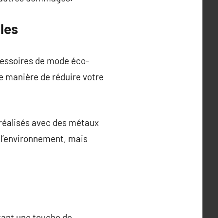
les
cessoires de mode éco-
e manière de réduire votre
x réalisés avec des métaux
 l’environnement, mais
tant une touche de