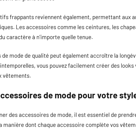
motifs frappants reviennent également, permettant aux
tiques. Les accessoires comme les ceintures, les chapeau
 du caractère à n’importe quelle tenue.
s de mode de qualité peut également accroître la longév
intemporelles, vous pouvez facilement créer des looks 
 vêtements.
accessoires de mode pour votre styl
onner des accessoires de mode, il est essentiel de prend
 la manière dont chaque accessoire complète vos vêteme