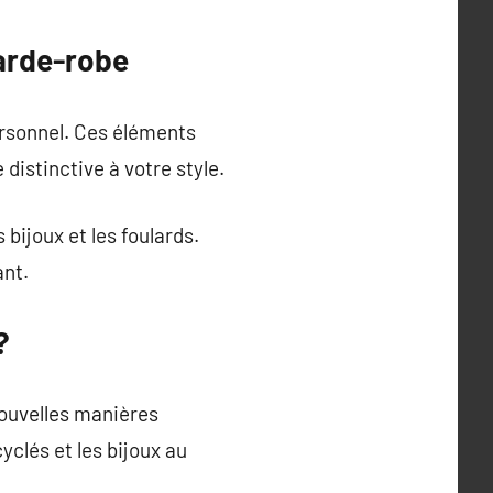
arde-robe
ersonnel. Ces éléments
distinctive à votre style.
bijoux et les foulards.
ant.
?
ouvelles manières
yclés et les bijoux au