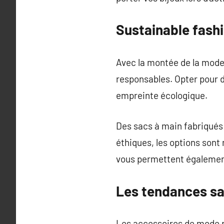
Sustainable fash
Avec la montée de la mode
responsables. Opter pour d
empreinte écologique.
Des sacs à main fabriqués 
éthiques, les options son
vous permettent également 
Les tendances sa
Les accessoires de mode p