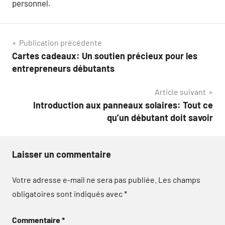
personnel.
Navigation
Publication précédente
Cartes cadeaux: Un soutien précieux pour les
de
entrepreneurs débutants
l’article
Article suivant
Introduction aux panneaux solaires: Tout ce
qu’un débutant doit savoir
Laisser un commentaire
Votre adresse e-mail ne sera pas publiée.
Les champs
obligatoires sont indiqués avec
*
Commentaire
*