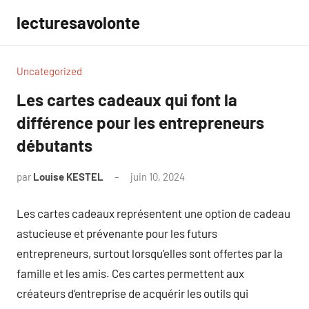
Aller
lecturesavolonte
au
contenu
Uncategorized
Les cartes cadeaux qui font la
différence pour les entrepreneurs
débutants
par
Louise KESTEL
juin 10, 2024
Aucun
commentaire
Les cartes cadeaux représentent une option de cadeau
astucieuse et prévenante pour les futurs
entrepreneurs, surtout lorsqu’elles sont offertes par la
famille et les amis. Ces cartes permettent aux
créateurs d’entreprise de acquérir les outils qui