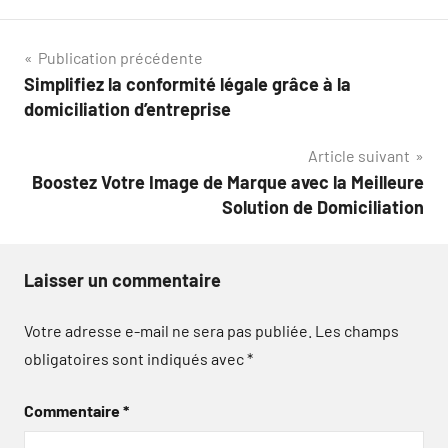
Navigation
Publication précédente
Simplifiez la conformité légale grâce à la
de
domiciliation d’entreprise
l’article
Article suivant
Boostez Votre Image de Marque avec la Meilleure
Solution de Domiciliation
Laisser un commentaire
Votre adresse e-mail ne sera pas publiée.
Les champs
obligatoires sont indiqués avec
*
Commentaire
*