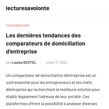
Aller
lecturesavolonte
au
contenu
Uncategorized
Les dernières tendances des
comparateurs de domiciliation
d’entreprise
par
Louise KESTEL
juillet 17, 2024
Aucun
commentaire
Un comparateur de domiciliation d’entreprise est un
outil essentiel pour les entrepreneurs et les chefs
d’entreprise qui recherchent la meilleure solution pour
établir légalement l’adresse de leur société. Ces
plateformes offrent la possibilité à analyser diverses