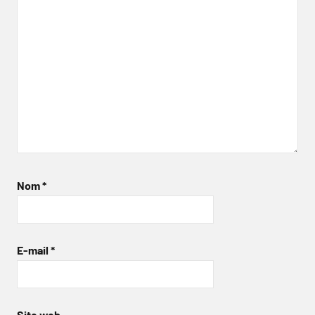
Nom
*
E-mail
*
Site web