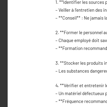
1. **Identifier les sources 
– Veiller à l’entretien des i
– **Conseil** : Ne jamais la
2. **Former le personnel a
– Chaque employé doit sav
– **Formation recommandée
3. **Stocker les produits 
– Les substances dangereu
4. **Vérifier et entretenir
– Un matériel défectueux 
– **Fréquence recommandée