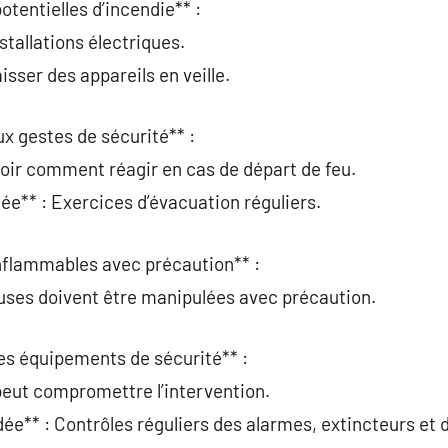
potentielles d’incendie** :
nstallations électriques.
isser des appareils en veille.
ux gestes de sécurité** :
oir comment réagir en cas de départ de feu.
** : Exercices d’évacuation réguliers.
inflammables avec précaution** :
ses doivent être manipulées avec précaution.
 les équipements de sécurité** :
peut compromettre l’intervention.
** : Contrôles réguliers des alarmes, extincteurs et 