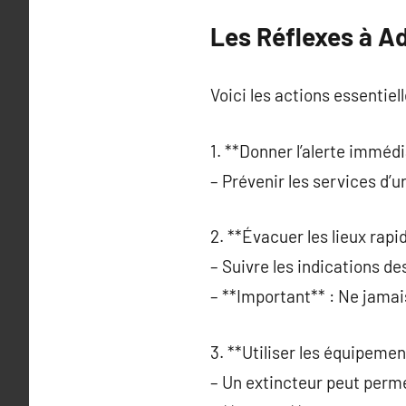
Les Réflexes à A
Voici les actions essentiel
1. **Donner l’alerte imméd
– Prévenir les services d’u
2. **Évacuer les lieux rap
– Suivre les indications d
– **Important** : Ne jamai
3. **Utiliser les équipement
– Un extincteur peut perme