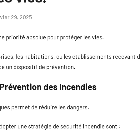
nvier 29, 2025
Aucun
commentaire
e priorité absolue pour protéger les vies.
rises, les habitations, ou les établissements recevant du
ce un dispositif de prévention.
 Prévention des Incendies
ques permet de réduire les dangers.
adopter une stratégie de sécurité incendie sont :