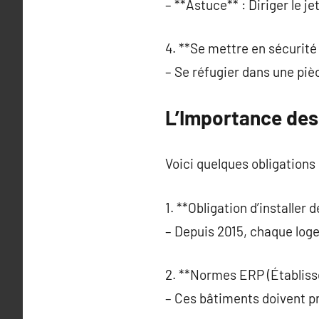
– **Astuce** : Diriger le j
4. **Se mettre en sécurité 
– Se réfugier dans une pièc
L’Importance des
Voici quelques obligations 
1. **Obligation d’installer
– Depuis 2015, chaque log
2. **Normes ERP (Établiss
– Ces bâtiments doivent p