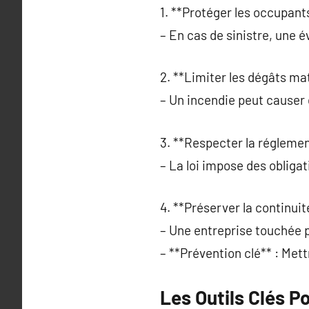
1. **Protéger les occupant
– En cas de sinistre, une 
2. **Limiter les dégâts mat
– Un incendie peut causer 
3. **Respecter la réglemen
– La loi impose des obligat
4. **Préserver la continuité
– Une entreprise touchée p
– **Prévention clé** : Mett
Les Outils Clés P