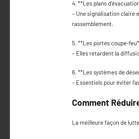
4. **Les plans d’évacuation
– Une signalisation claire 
rassemblement.
5. **Les portes coupe-feu*
– Elles retardent la diffu
6. **Les systèmes de dés
– Essentiels pour éviter l’a
Comment Réduire 
La meilleure façon de lut