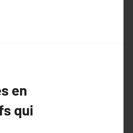
s en
fs qui