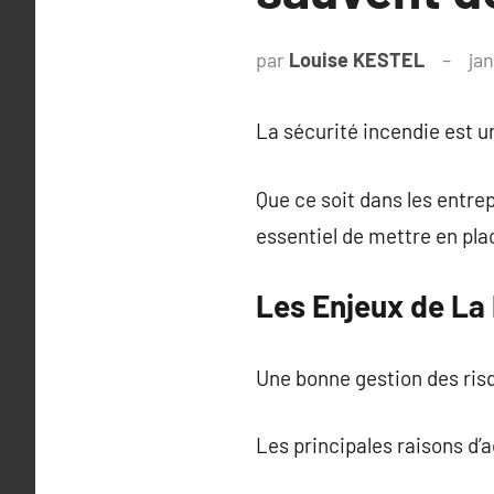
par
Louise KESTEL
ja
La sécurité incendie est un
Que ce soit dans les entrep
essentiel de mettre en pla
Les Enjeux de La
Une bonne gestion des ris
Les principales raisons d’