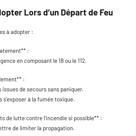
dopter Lors d’un Départ de Feu
les à adopter :
iatement** :
rgence en composant le 18 ou le 112.
idement** :
es issues de secours sans paniquer.
s s’exposer à la fumée toxique.
s de lutte contre l’incendie si possible** :
ttre de limiter la propagation.