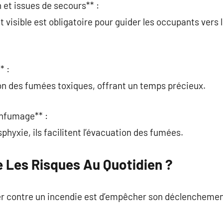
 et issues de secours** :
et visible est obligatoire pour guider les occupants vers 
* :
sion des fumées toxiques, offrant un temps précieux.
enfumage** :
sphyxie, ils facilitent l’évacuation des fumées.
Les Risques Au Quotidien ?
ter contre un incendie est d’empêcher son déclenchemen