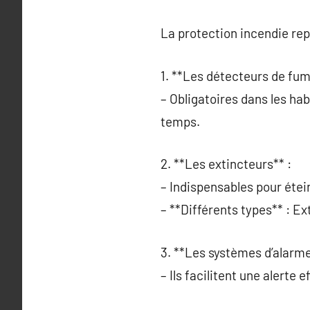
La protection incendie repo
1. **Les détecteurs de fum
– Obligatoires dans les hab
temps.
2. **Les extincteurs** :
– Indispensables pour étei
– **Différents types** : E
3. **Les systèmes d’alarme
– Ils facilitent une alerte