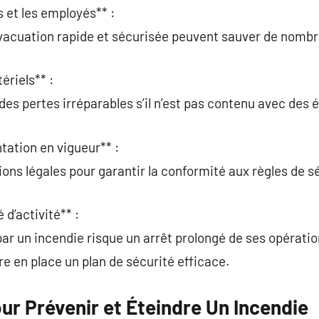
s et les employés** :
évacuation rapide et sécurisée peuvent sauver de nombr
ériels** :
des pertes irréparables s’il n’est pas contenu avec des
tation en vigueur** :
ions légales pour garantir la conformité aux règles de s
 d’activité** :
ar un incendie risque un arrêt prolongé de ses opératio
re en place un plan de sécurité efficace.
our Prévenir et Éteindre Un Incendie