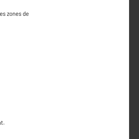
les zones de
t.