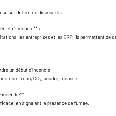
se sur différents dispositifs.
ée et d’incendie** :
itations, les entreprises et les ERP, ils permettent de d
ndre un début d’incendie.
xtincteurs à eau, CO₂, poudre, mousse.
 incendie** :
 efficace, en signalant la présence de fumée.