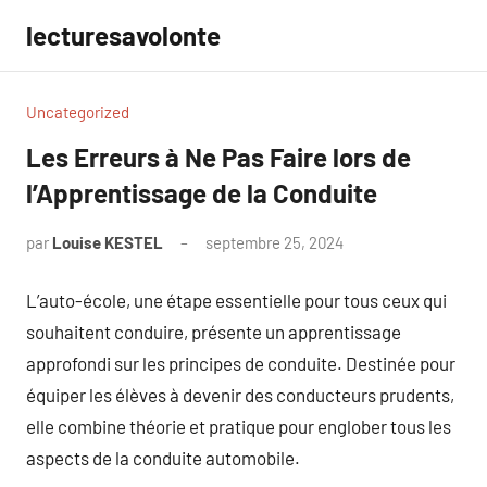
Aller
lecturesavolonte
au
contenu
Uncategorized
Les Erreurs à Ne Pas Faire lors de
l’Apprentissage de la Conduite
par
Louise KESTEL
septembre 25, 2024
Aucun
commentaire
L’auto-école, une étape essentielle pour tous ceux qui
souhaitent conduire, présente un apprentissage
approfondi sur les principes de conduite. Destinée pour
équiper les élèves à devenir des conducteurs prudents,
elle combine théorie et pratique pour englober tous les
aspects de la conduite automobile.