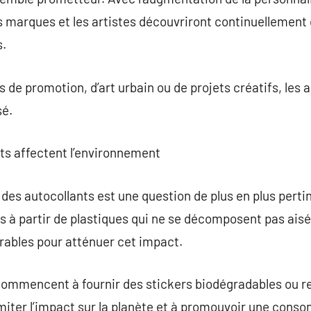
s marques et les artistes découvriront continuellement
s.
s de promotion, d’art urbain ou de projets créatifs, les
sé.
ts affectent l’environnement
des autocollants est une question de plus en plus pert
ts à partir de plastiques qui ne se décomposent pas aisé
rables pour atténuer cet impact.
 commencent à fournir des stickers biodégradables ou r
miter l’impact sur la planète et à promouvoir une con