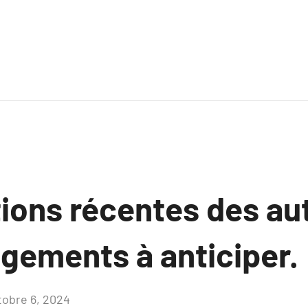
tions récentes des au
ngements à anticiper.
tobre 6, 2024
Aucun