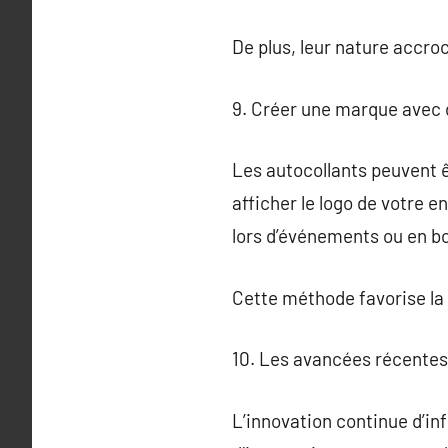
De plus, leur nature accr
9. Créer une marque avec 
Les autocollants peuvent ê
afficher le logo de votre e
lors d’événements ou en b
Cette méthode favorise la c
10. Les avancées récentes
L’innovation continue d’in