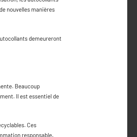
 de nouvelles manières
 autocollants demeureront
inente. Beaucoup
ment. Il est essentiel de
ecyclables. Ces
sommation responsable.