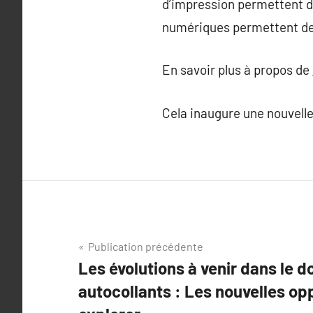
d’impression permettent de
numériques permettent de 
En savoir plus à propos de
Cela inaugure une nouvelle 
Navigation
Publication précédente
Les évolutions à venir dans le 
de
autocollants : Les nouvelles op
l’article