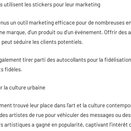
 utilisent les stickers pour leur marketing
nus un outil marketing efficace pour de nombreuses entr
une marque, d’un produit ou d’un événement. Offrir des a
peut séduire les clients potentiels.
alement tirer parti des autocollants pour la fidélisation
s fidèles.
r la culture urbaine
ent trouvé leur place dans l’art et la culture contempor
r des artistes de rue pour véhiculer des messages ou d
artistiques a gagné en popularité, captivant l’intérêt 