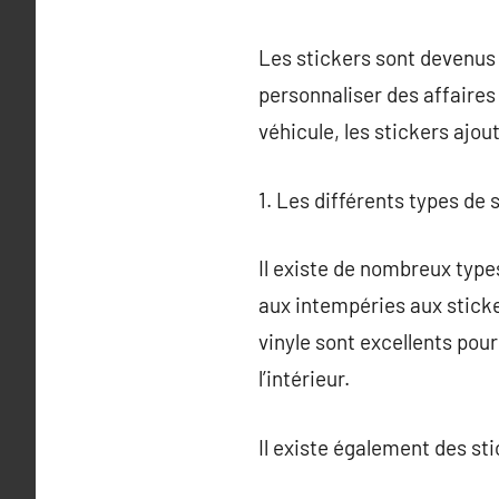
Les stickers sont devenus 
personnaliser des affaires
véhicule, les stickers ajou
1. Les différents types de 
Il existe de nombreux type
aux intempéries aux sticke
vinyle sont excellents pour
l’intérieur.
Il existe également des st