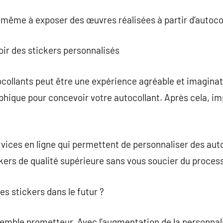
ême à exposer des œuvres réalisées à partir d’autocol
ir des stickers personnalisés
collants peut être une expérience agréable et imaginati
aphique pour concevoir votre autocollant. Après cela, i
rvices en ligne qui permettent de personnaliser des aut
kers de qualité supérieure sans vous soucier du proces
es stickers dans le futur ?
semble prometteur. Avec l’augmentation de la personnali