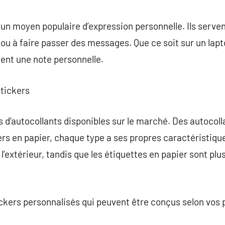
commentaire
un moyen populaire d’expression personnelle. Ils servent
 ou à faire passer des messages. Que ce soit sur un la
tent une note personnelle.
stickers
s d’autocollants disponibles sur le marché. Des autocoll
rs en papier, chaque type a ses propres caractéristiqu
 l’extérieur, tandis que les étiquettes en papier sont pl
ickers personnalisés qui peuvent être conçus selon vos 