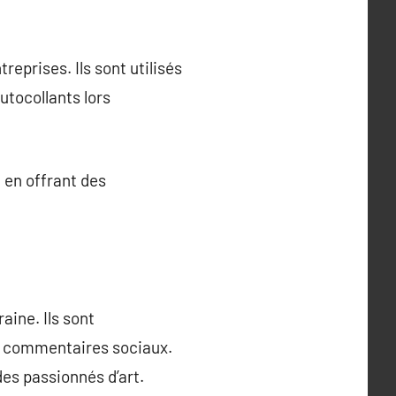
eprises. Ils sont utilisés
utocollants lors
 en offrant des
aine. Ils sont
es commentaires sociaux.
des passionnés d’art.