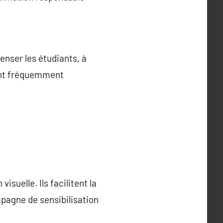
enser les étudiants, à
vent fréquemment
uelle. Ils facilitent la
mpagne de sensibilisation