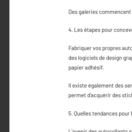
Des galeries commencent m
4. Les étapes pour concevo
Fabriquer vos propres auto
des logiciels de design gr
papier adhésif.
Il existe également des se
permet d’acquérir des stic
5. Quelles tendances pour l
L’avenir des autocollants 