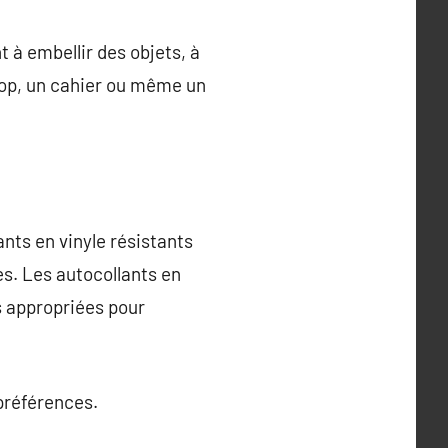
 à embellir des objets, à
ptop, un cahier ou même un
ants en vinyle résistants
es. Les autocollants en
us appropriées pour
préférences.