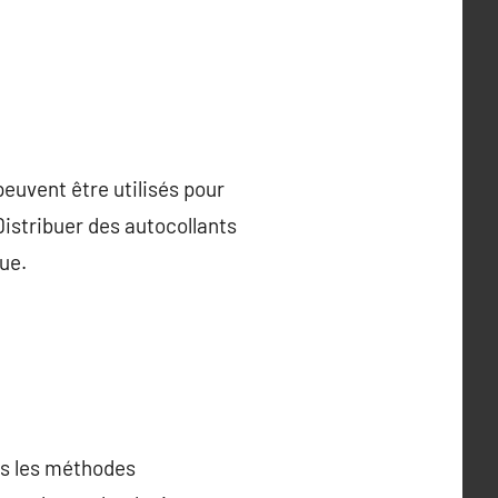
euvent être utilisés pour
Distribuer des autocollants
ue.
ns les méthodes