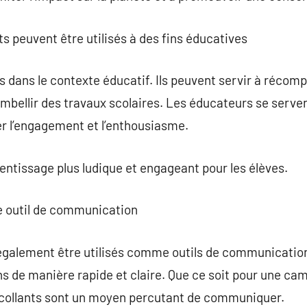
s peuvent être utilisés à des fins éducatives
s dans le contexte éducatif. Ils peuvent servir à récomp
embellir des travaux scolaires. Les éducateurs se ser
er l’engagement et l’enthousiasme.
entissage plus ludique et engageant pour les élèves.
e outil de communication
galement être utilisés comme outils de communication vis
s de manière rapide et claire. Que ce soit pour une ca
ocollants sont un moyen percutant de communiquer.