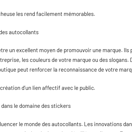
ocheuse les rend facilement mémorables.
des autocollants
tre un excellent moyen de promouvoir une marque. Ils p
ntreprise, les couleurs de votre marque ou des slogans. 
outique peut renforcer la reconnaissance de votre marq
réation d’un lien affectif avec le public.
 dans le domaine des stickers
fluencer le monde des autocollants. Les innovations da