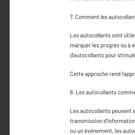
7. Comment les autocollant
Les autocollants sont utile
marquer les progrès ou à 
d’autocollants pour stimul
Cette approche rend l’appr
8. Les autocollants comm
Les autocollants peuvent é
transmission d’information
ou un événement, les aut