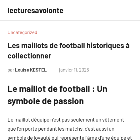
Aller
lecturesavolonte
au
contenu
Uncategorized
Les maillots de football historiques à
collectionner
par
Louise KESTEL
janvier 11, 2026
Aucun
commentaire
Le maillot de football : Un
symbole de passion
Le maillot d’équipe n’est pas seulement un vêtement
que l’on porte pendant les matchs, c’est aussi un
symbole de loyauté qui représente l’âme d’une équipe et