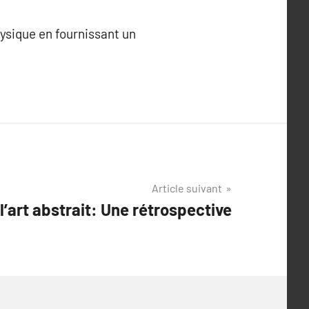
hysique en fournissant un
Article suivant
 l’art abstrait: Une rétrospective