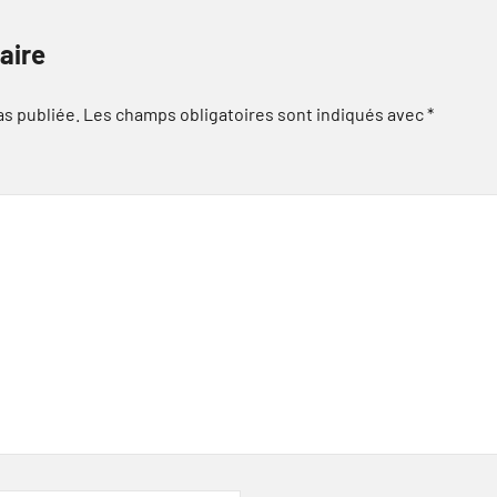
aire
as publiée.
Les champs obligatoires sont indiqués avec
*