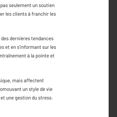
 pas seulement un soutien
 les clients à franchir les
és des dernières tendances
s et en s’informant sur les
entraînement à la pointe et
ysique, mais affectent
promouvant un style de vie
 et une gestion du stress.