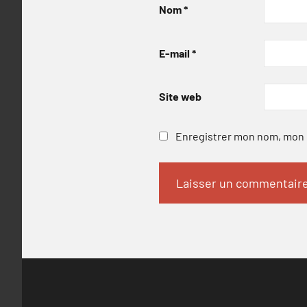
Nom
*
E-mail
*
Site web
Enregistrer mon nom, mon e