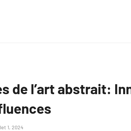
s de l’art abstrait: I
nfluences
llet 1, 2024
Aucun