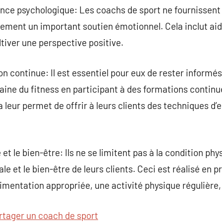
ce psychologique: Les coachs de sport ne fournissent
ement un important soutien émotionnel. Cela inclut aider
tiver une perspective positive.
n continue: Il est essentiel pour eux de rester inform
ine du fitness en participant à des formations continue
 leur permet de offrir à leurs clients des techniques d’
 et le bien-être: Ils ne se limitent pas à la condition ph
le et le bien-être de leurs clients. Ceci est réalisé en 
limentation appropriée, une activité physique régulière,
rtager un coach de sport