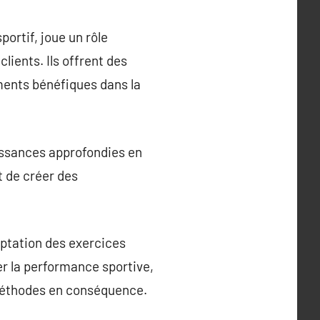
rtif, joue un rôle
clients. Ils offrent des
ments bénéfiques dans la
issances approfondies en
t de créer des
ptation des exercices
er la performance sportive,
 méthodes en conséquence.