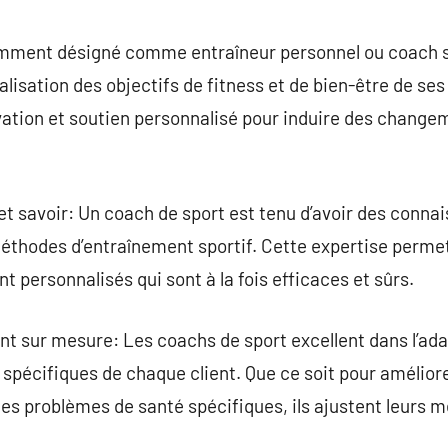
commentaire
mment désigné comme entraîneur personnel ou coach spo
éalisation des objectifs de fitness et de bien-être de ses 
vation et soutien personnalisé pour induire des change
 savoir: Un coach de sport est tenu d’avoir des conna
 méthodes d’entraînement sportif. Cette expertise perme
personnalisés qui sont à la fois efficaces et sûrs.
 sur mesure: Les coachs de sport excellent dans l’ada
spécifiques de chaque client. Que ce soit pour amélior
des problèmes de santé spécifiques, ils ajustent leurs