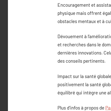
Encouragement et assistan
physique mais offrent égal
obstacles mentaux et à cul
Dévouement à l’amélioratio
et recherches dans le doma
dernières innovations. Cela
des conseils pertinents.
Impact sur la santé globale
positivement la santé globa
équilibré qui intègre une a
Plus d’infos à propos de
Pa