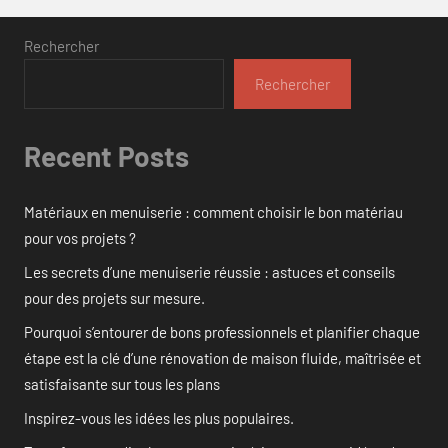
Rechercher
Rechercher
Recent Posts
Matériaux en menuiserie : comment choisir le bon matériau
pour vos projets ?
Les secrets d’une menuiserie réussie : astuces et conseils
pour des projets sur mesure.
Pourquoi s’entourer de bons professionnels et planifier chaque
étape est la clé d’une rénovation de maison fluide, maîtrisée et
satisfaisante sur tous les plans
Inspirez-vous les idées les plus populaires.