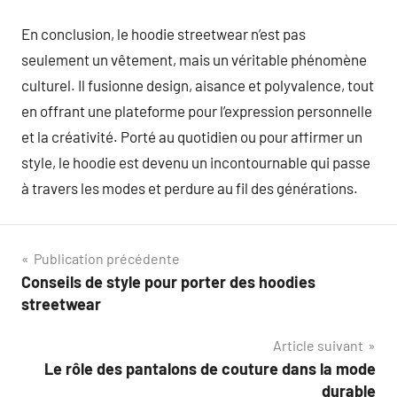
En conclusion, le hoodie streetwear n’est pas
seulement un vêtement, mais un véritable phénomène
culturel. Il fusionne design, aisance et polyvalence, tout
en offrant une plateforme pour l’expression personnelle
et la créativité. Porté au quotidien ou pour affirmer un
style, le hoodie est devenu un incontournable qui passe
à travers les modes et perdure au fil des générations.
Navigation
Publication précédente
Conseils de style pour porter des hoodies
de
streetwear
l’article
Article suivant
Le rôle des pantalons de couture dans la mode
durable