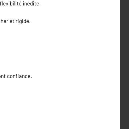
exibilité inédite.
her et rigide.
ent confiance.