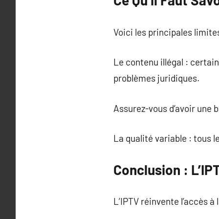
Ce Qu’il Faut Sav
Voici les principales limite
Le contenu illégal : certa
problèmes juridiques.
Assurez-vous d’avoir une 
La qualité variable : tous 
Conclusion : L’IP
L’IPTV réinvente l’accès à 