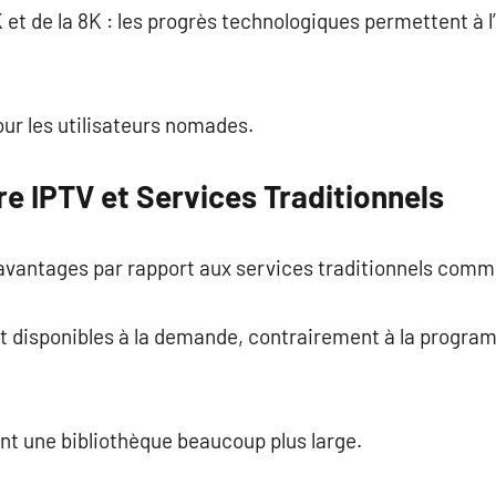
et de la 8K : les progrès technologiques permettent à l’
our les utilisateurs nomades.
e IPTV et Services Traditionnels
avantages par rapport aux services traditionnels comme
nt disponibles à la demande, contrairement à la progra
nt une bibliothèque beaucoup plus large.