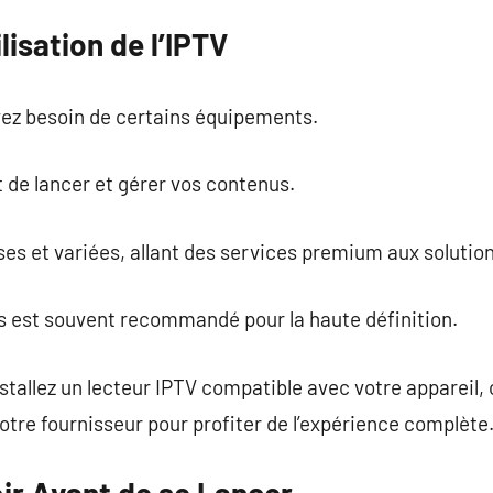
lisation de l’IPTV
 avez besoin de certains équipements.
 de lancer et gérer vos contenus.
s et variées, allant des services premium aux solution
us est souvent recommandé pour la haute définition.
nstallez un lecteur IPTV compatible avec votre appareil,
votre fournisseur pour profiter de l’expérience complète