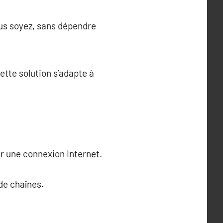
us soyez, sans dépendre
tte solution s’adapte à
ur une connexion Internet.
de chaînes.