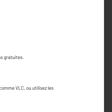
s gratuites.
 comme VLC, ou utilisez les
.