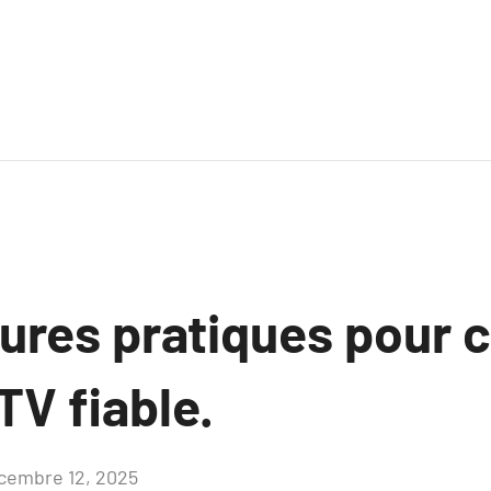
ures pratiques pour c
TV fiable.
cembre 12, 2025
Aucun