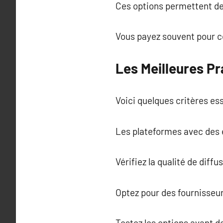
Ces options permettent de 
Vous payez souvent pour ce 
Les Meilleures Pr
Voici quelques critères ess
Les plateformes avec des é
Vérifiez la qualité de diffu
Optez pour des fournisseu
Testez les options avant d