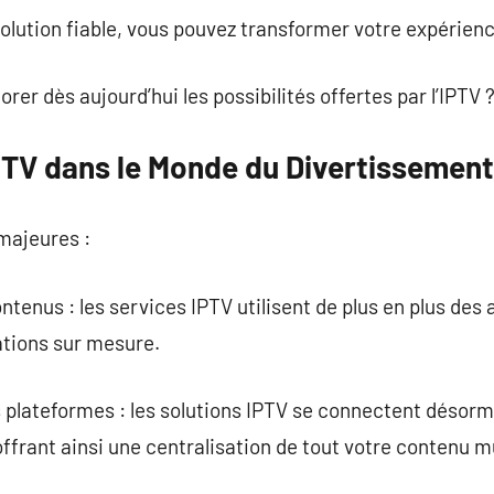
olution fiable, vous pouvez transformer votre expérien
orer dès aujourd’hui les possibilités offertes par l’IPTV 
IPTV dans le Monde du Divertissement
majeures :
ntenus : les services IPTV utilisent de plus en plus de
tions sur mesure.
es plateformes : les solutions IPTV se connectent déso
offrant ainsi une centralisation de tout votre contenu m