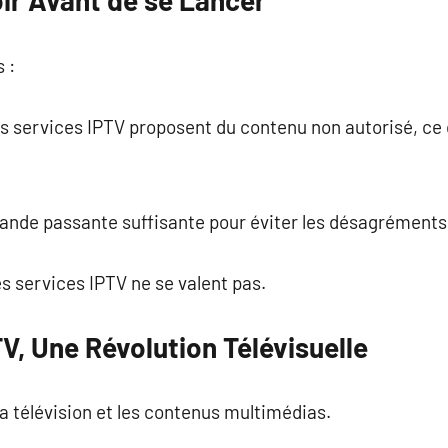
oir Avant de se Lancer
s :
ins services IPTV proposent du contenu non autorisé, ce
bande passante suffisante pour éviter les désagréments
les services IPTV ne se valent pas.
TV, Une Révolution Télévisuelle
la télévision et les contenus multimédias.