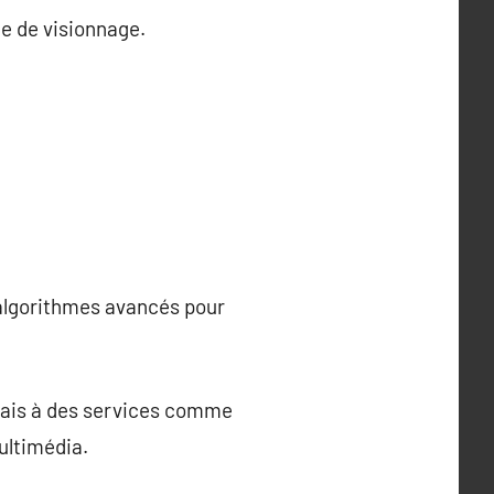
ce de visionnage.
?
s algorithmes avancés pour
rmais à des services comme
ultimédia.