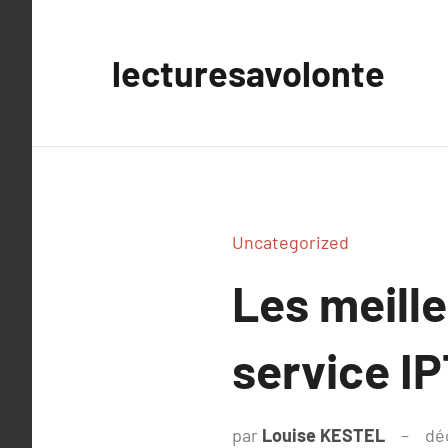
Aller
au
lecturesavolonte
contenu
Uncategorized
Les meille
service IP
par
Louise KESTEL
dé