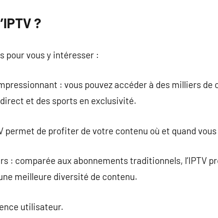
l’IPTV ?
ns pour vous y intéresser :
pressionnant : vous pouvez accéder à des milliers de c
irect et des sports en exclusivité.
IPTV permet de profiter de votre contenu où et quand vous
rs : comparée aux abonnements traditionnels, l’IPTV pr
 une meilleure diversité de contenu.
ence utilisateur.