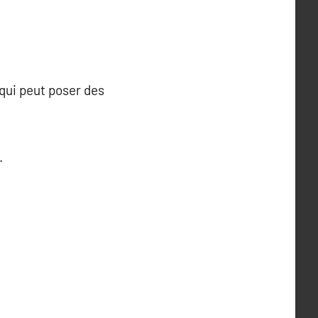
 qui peut poser des
.