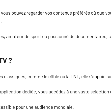
commentaire
, vous pouvez regarder vos contenus préférés où que vo
.
es, amateur de sport ou passionné de documentaires, ce
PTV ?
 classiques, comme le câble ou la TNT, elle s’appuie s
pplication dédiée, vous accédez à une vaste sélection 
accessible pour une audience mondiale.