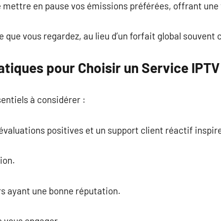
mettre en pause vos émissions préférées, offrant une fl
que vous regardez, au lieu d’un forfait global souvent c
atiques pour Choisir un Service IPTV
entiels à considérer :
valuations positives et un support client réactif inspir
sion.
rs ayant une bonne réputation.
e vous engager.