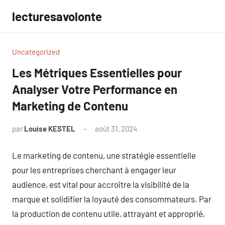
Aller
lecturesavolonte
au
contenu
Uncategorized
Les Métriques Essentielles pour
Analyser Votre Performance en
Marketing de Contenu
par
Louise KESTEL
août 31, 2024
Aucun
commentaire
Le marketing de contenu, une stratégie essentielle
pour les entreprises cherchant à engager leur
audience, est vital pour accroître la visibilité de la
marque et solidifier la loyauté des consommateurs. Par
la production de contenu utile, attrayant et approprié,