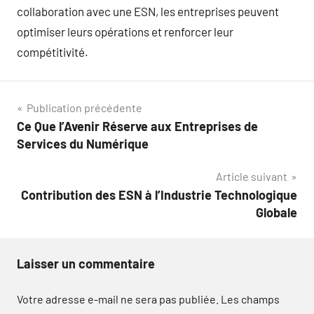
collaboration avec une ESN, les entreprises peuvent
optimiser leurs opérations et renforcer leur
compétitivité.
Navigation
Publication précédente
Ce Que l’Avenir Réserve aux Entreprises de
de
Services du Numérique
l’article
Article suivant
Contribution des ESN à l’Industrie Technologique
Globale
Laisser un commentaire
Votre adresse e-mail ne sera pas publiée.
Les champs