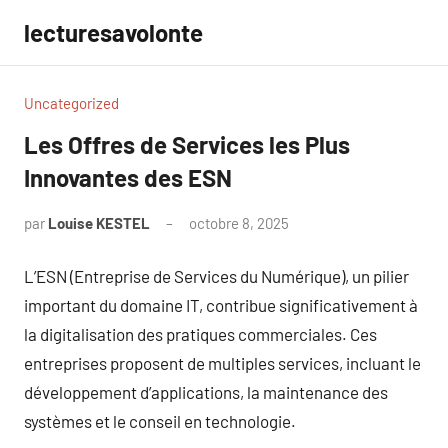
Aller
lecturesavolonte
au
contenu
Uncategorized
Les Offres de Services les Plus
Innovantes des ESN
par
Louise KESTEL
octobre 8, 2025
Aucun
commentaire
L’ESN (Entreprise de Services du Numérique), un pilier
important du domaine IT, contribue significativement à
la digitalisation des pratiques commerciales. Ces
entreprises proposent de multiples services, incluant le
développement d’applications, la maintenance des
systèmes et le conseil en technologie.