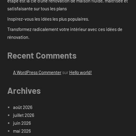
étape est la clé d’une rénovation de maison fluide, maîtrisée et
satisfaisante sur tous les plans
Inspirez-vous les idées les plus populaires.
Transformez radicalement votre intérieur avec ces idées de
rénovation.
Recent Comments
A WordPress Commenter
sur
Hello world!
Archives
août 2026
juillet 2026
juin 2026
mai 2026