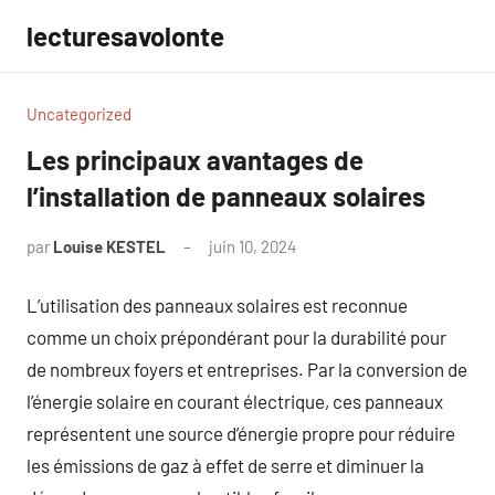
Aller
lecturesavolonte
au
contenu
Uncategorized
Les principaux avantages de
l’installation de panneaux solaires
par
Louise KESTEL
juin 10, 2024
Aucun
commentaire
L’utilisation des panneaux solaires est reconnue
comme un choix prépondérant pour la durabilité pour
de nombreux foyers et entreprises. Par la conversion de
l’énergie solaire en courant électrique, ces panneaux
représentent une source d’énergie propre pour réduire
les émissions de gaz à effet de serre et diminuer la