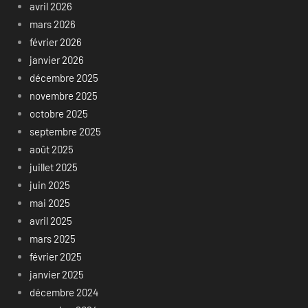
avril 2026
mars 2026
février 2026
janvier 2026
décembre 2025
novembre 2025
octobre 2025
septembre 2025
août 2025
juillet 2025
juin 2025
mai 2025
avril 2025
mars 2025
février 2025
janvier 2025
décembre 2024