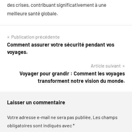
des crises, contribuant significativement à une
meilleure santé globale.
Navigation
Publication précédente
Comment assurer votre sécurité pendant vos
de
voyages.
l’article
Article suivant
Voyager pour grandir : Comment les voyages
transforment notre vision du monde.
Laisser un commentaire
Votre adresse e-mail ne sera pas publiée.
Les champs
obligatoires sont indiqués avec
*