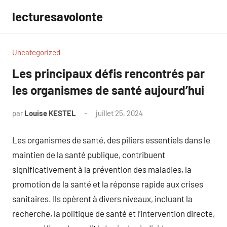
Aller
lecturesavolonte
au
contenu
Uncategorized
Les principaux défis rencontrés par
les organismes de santé aujourd’hui
par
Louise KESTEL
juillet 25, 2024
Aucun
commentaire
Les organismes de santé, des piliers essentiels dans le
maintien de la santé publique, contribuent
significativement à la prévention des maladies, la
promotion de la santé et la réponse rapide aux crises
sanitaires. Ils opèrent à divers niveaux, incluant la
recherche, la politique de santé et l’intervention directe,