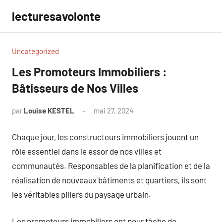
Aller
lecturesavolonte
au
contenu
Uncategorized
Les Promoteurs Immobiliers :
Bâtisseurs de Nos Villes
par
Louise KESTEL
mai 27, 2024
Aucun
commentaire
Chaque jour, les constructeurs immobiliers jouent un
rôle essentiel dans le essor de nos villes et
communautés. Responsables de la planification et de la
réalisation de nouveaux bâtiments et quartiers, ils sont
les véritables piliers du paysage urbain.
Les promoteurs immobiliers ont pour tâche de