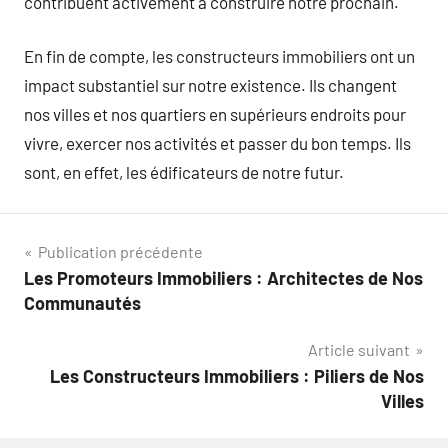
contribuent activement à construire notre prochain.
En fin de compte, les constructeurs immobiliers ont un
impact substantiel sur notre existence. Ils changent
nos villes et nos quartiers en supérieurs endroits pour
vivre, exercer nos activités et passer du bon temps. Ils
sont, en effet, les édificateurs de notre futur.
Navigation
Publication précédente
Les Promoteurs Immobiliers : Architectes de Nos
de
Communautés
l’article
Article suivant
Les Constructeurs Immobiliers : Piliers de Nos
Villes