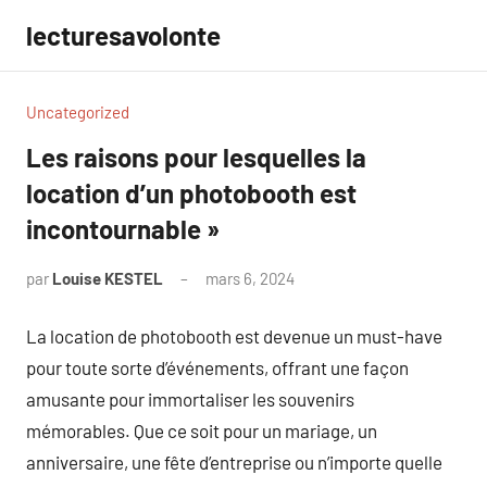
Aller
lecturesavolonte
au
contenu
Uncategorized
Les raisons pour lesquelles la
location d’un photobooth est
incontournable »
par
Louise KESTEL
mars 6, 2024
Aucun
commentaire
La location de photobooth est devenue un must-have
pour toute sorte d’événements, offrant une façon
amusante pour immortaliser les souvenirs
mémorables. Que ce soit pour un mariage, un
anniversaire, une fête d’entreprise ou n’importe quelle