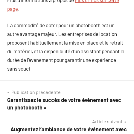
Plus d’informations à propos de
Plus d’infos sur cette
page
.
La commodité de opter pour un photobooth est un
autre avantage majeur. Les entreprises de location
proposent habituellement la mise en place et le retrait
du matériel, et la disponibilité d’un assistant pendant la
durée de l’événement pour garantir une expérience
sans souci.
Navigation
Publication précédente
Garantissez le succès de votre événement avec
de
un photobooth »
l’article
Article suivant
Augmentez l’ambiance de votre événement avec