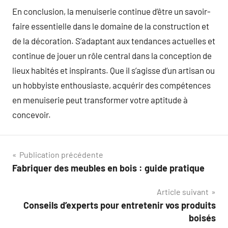
En conclusion, la menuiserie continue d’être un savoir-
faire essentielle dans le domaine de la construction et
de la décoration. S’adaptant aux tendances actuelles et
continue de jouer un rôle central dans la conception de
lieux habités et inspirants. Que il s’agisse d’un artisan ou
un hobbyiste enthousiaste, acquérir des compétences
en menuiserie peut transformer votre aptitude à
concevoir.
Navigation
Publication précédente
Fabriquer des meubles en bois : guide pratique
de
Article suivant
l’article
Conseils d’experts pour entretenir vos produits
boisés