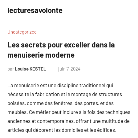
Aller
lecturesavolonte
au
contenu
Uncategorized
Les secrets pour exceller dans la
menuiserie moderne
par
Louise KESTEL
juin 7, 2024
Aucun
commentaire
La menuiserie est une discipline traditionnel qui
nécessite la fabrication et le montage de structures
boisées, comme des fenêtres, des portes, et des
meubles. Ce métier peut inclure à la fois des techniques
anciennes et contemporaines, offrant une multitude de
articles qui décorent les domiciles et les édifices.