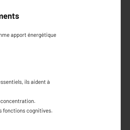
iments
omme apport énergétique
sentiels, ils aident à
 concentration.
s fonctions cognitives.