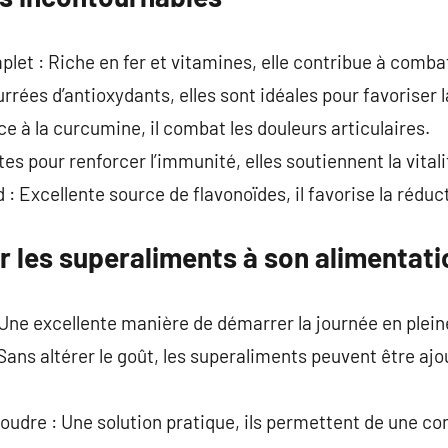
let : Riche en fer et vitamines, elle contribue à combat
urrées d’antioxydants, elles sont idéales pour favoriser l
ce à la curcumine, il combat les douleurs articulaires.
tes pour renforcer l’immunité, elles soutiennent la vital
 Excellente source de flavonoïdes, il favorise la réduct
 les superaliments à son alimentati
Une excellente manière de démarrer la journée en plein
Sans altérer le goût, les superaliments peuvent être ajo
oudre : Une solution pratique, ils permettent de une c