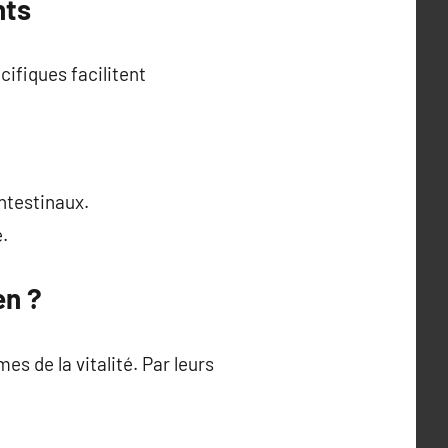
nts
cifiques facilitent
intestinaux.
e.
en ?
s de la vitalité. Par leurs