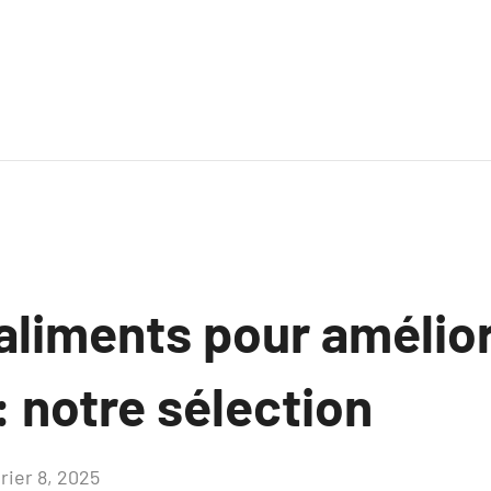
aliments pour amélior
: notre sélection
rier 8, 2025
Aucun