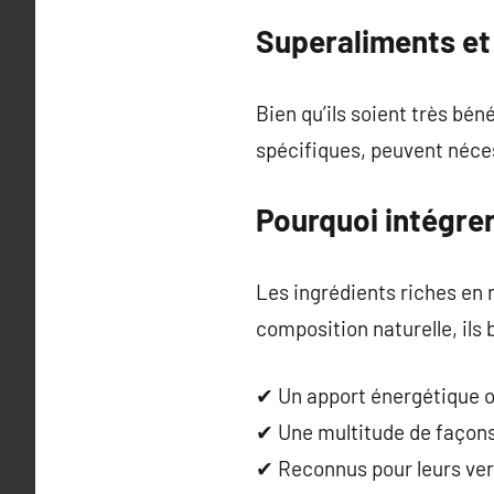
Superaliments et
Bien qu’ils soient très bé
spécifiques, peuvent néces
Pourquoi intégrer
Les ingrédients riches en 
composition naturelle, ils
✔ Un apport énergétique 
✔ Une multitude de façon
✔ Reconnus pour leurs ver