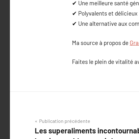
✔ Une meilleure santé gén
✔ Polyvalents et délicieux
✔ Une alternative aux com
Ma source à propos de
Gra
Faites le plein de vitalité 
Navigation
Publication précédente
Les superaliments incontourna
de