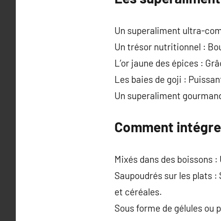
Un superaliment ultra-comp
Un trésor nutritionnel : Bo
L’or jaune des épices : Grâ
Les baies de goji : Puissan
Un superaliment gourmand :
Comment intégrer
Mixés dans des boissons : 
Saupoudrés sur les plats : 
et céréales.
Sous forme de gélules ou p