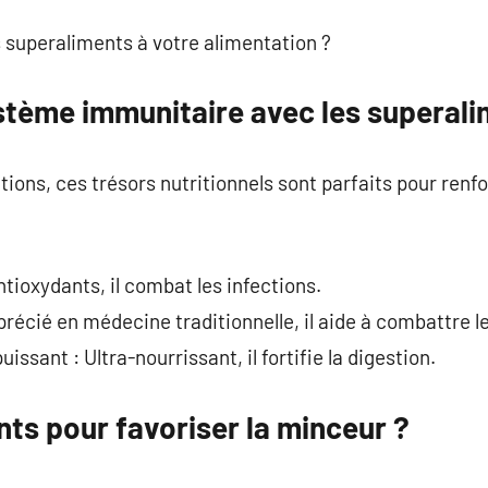
s superaliments à votre alimentation ?
stème immunitaire avec les superal
ctions, ces trésors nutritionnels sont parfaits pour renf
tioxydants, il combat les infections.
précié en médecine traditionnelle, il aide à combattre l
ssant : Ultra-nourrissant, il fortifie la digestion.
ts pour favoriser la minceur ?