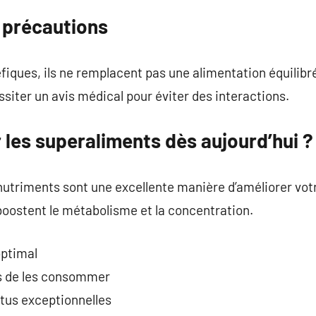
 précautions
néfiques, ils ne remplacent pas une alimentation équilibr
siter un avis médical pour éviter des interactions.
 les superaliments dès aujourd’hui ?
nutriments sont une excellente manière d’améliorer votr
 boostent le métabolisme et la concentration.
optimal
s de les consommer
tus exceptionnelles