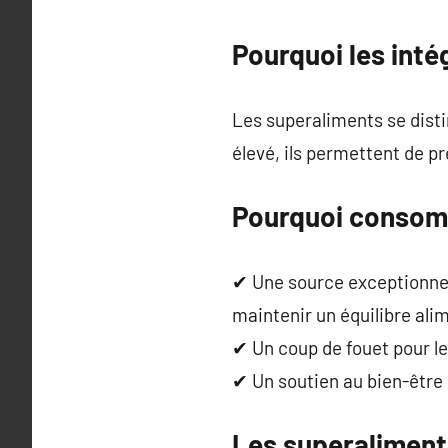
Pourquoi les inté
Les superaliments se dist
élevé, ils permettent de p
Pourquoi consom
✔ Une source exceptionnell
maintenir un équilibre ali
✔ Un coup de fouet pour l
✔ Un soutien au bien-être g
Les superaliment