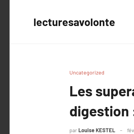
Aller
au
lecturesavolonte
contenu
Uncategorized
Les super
digestion 
par
Louise KESTEL
fév