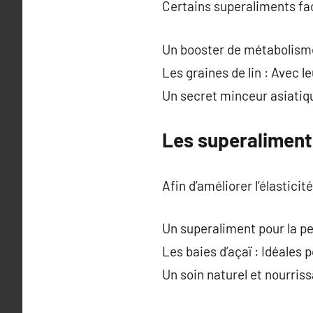
Certains superaliments fac
Un booster de métabolisme 
Les graines de lin : Avec l
Un secret minceur asiatique
Les superaliment
Afin d’améliorer l’élasticit
Un superaliment pour la pea
Les baies d’açaï : Idéales p
Un soin naturel et nourris