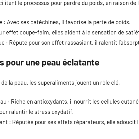
ilitent le processus pour perdre du poids, en raison de 
: Avec ses catéchines, il favorise la perte de poids.
eur effet coupe-faim, elles aident à la sensation de satié
 : Réputé pour son effet rassasiant, il ralentit l’absorp
s pour une peau éclatante
é de la peau, les superaliments jouent un rôle clé.
u : Riche en antioxydants, il nourrit les cellules cutané
our ralentir le stress oxydatif.
sant : Réputée pour ses effets réparateurs, elle adoucit