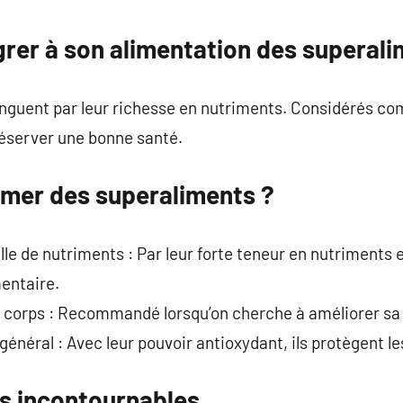
commentaire
grer à son alimentation des superal
inguent par leur richesse en nutriments. Considérés c
réserver une bonne santé.
mer des superaliments ?
e de nutriments : Par leur forte teneur en nutriments es
mentaire.
e corps : Recommandé lorsqu’on cherche à améliorer sa
énéral : Avec leur pouvoir antioxydant, ils protègent le
s incontournables