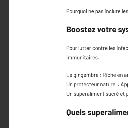
Pourquoi ne pas inclure le
Boostez votre sy
Pour lutter contre les infe
immunitaires.
Le gingembre : Riche en an
Un protecteur naturel : Ap
Un superaliment sucré et pui
Quels superalimen