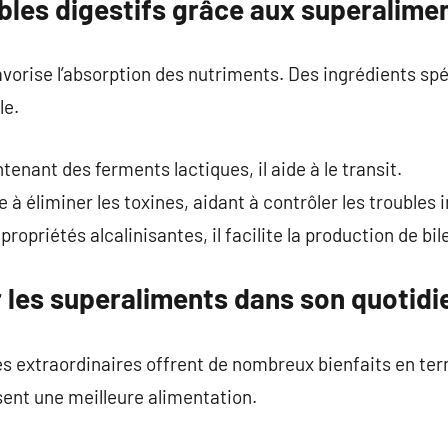
bles digestifs grâce aux superalime
avorise l’absorption des nutriments. Des ingrédients spé
le.
ontenant des ferments lactiques, il aide à le transit.
e à éliminer les toxines, aidant à contrôler les troubles 
ropriétés alcalinisantes, il facilite la production de bil
 les superaliments dans son quotidi
s extraordinaires offrent de nombreux bienfaits en terme
isent une meilleure alimentation.