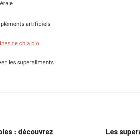
érale
pléments artificiels
ines de chia bio
avec les superaliments !
bles : découvrez
Les supera