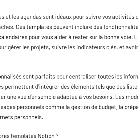
s et les agendas sont idéaux pour suivre vos activités q
tâches. Ces templates peuvent inclure des fonctionnali
 calendaires pour vous aider à rester sur la bonne voie.
r gérer les projets, suivre les indicateurs clés, et avo
nnalisés sont parfaits pour centraliser toutes les info
permettent d’intégrer des éléments tels que des listes
réer une vue d’ensemble adaptée à vos besoins. Les mod
sages personnels comme la gestion de budget, la prépa
rnets personnels.
res templates Notion ?