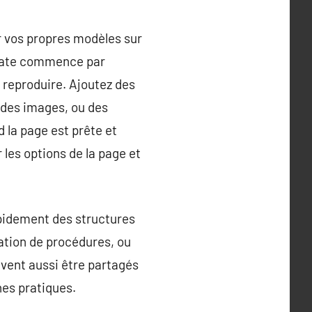
r vos propres modèles sur
plate commence par
 reproduire. Ajoutez des
 des images, ou des
 la page est prête et
r les options de la page et
pidement des structures
sation de procédures, ou
vent aussi être partagés
nnes pratiques.