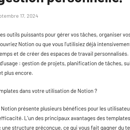
ptembre 17, 2024
Aucun
commentaire
s outils puissants pour gérer vos tâches, organiser vos
ouvriez Notion ou que vous l’utilisiez déjà intensivemen
mps et de créer des espaces de travail personnalisés. 
’usage : gestion de projets, planification de tâches, sui
et plus encore.
mplates dans votre utilisation de Notion ?
Notion présente plusieurs bénéfices pour les utilisateu
efficacité. L’un des principaux avantages des templates
une structure préconçue, ce qui vous fait gagner du te