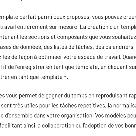
template parfait parmi ceux proposés, vous pouvez crée
 travail entièrement sur mesure. La création d’un tem
ontenant les sections et composants que vous souhaitez
ses de données, des listes de tâches, des calendriers,
-les de façon à optimiser votre espace de travail. Quand
ffit de l’enregistrer en tant que template, en cliquant su
trer en tant que template ».
es vous permet de gagner du temps en reproduisant ra
ont très utiles pour les tâches répétitives, la normali
e d’ensemble dans votre organisation. Vos modèles peu
 facilitant ainsi la collaboration ou l’adoption de vos bo