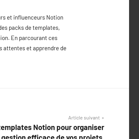
rs et influenceurs Notion
 des packs de templates,
tion. En parcourant ces
s attentes et apprendre de
Article suivant
templates Notion pour organiser
e gestion efficace de vos projets.