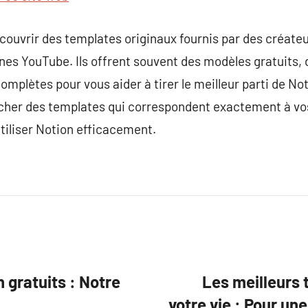
ouvrir des templates originaux fournis par des créateu
înes YouTube. Ils offrent souvent des modèles gratuits,
plètes pour vous aider à tirer le meilleur parti de No
cher des templates qui correspondent exactement à vo
tiliser Notion efficacement.
 gratuits : Notre
Les meilleurs 
votre vie : Pour un