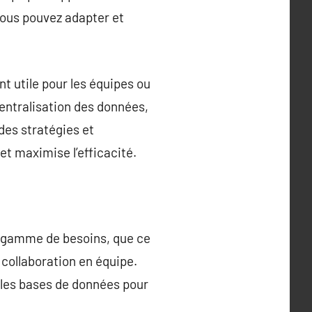
 vous pouvez adapter et
t utile pour les équipes ou
centralisation des données,
des stratégies et
et maximise l’efficacité.
e gamme de besoins, que ce
a collaboration en équipe.
, les bases de données pour