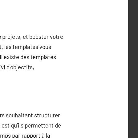
 projets, et booster votre
t, les templates vous
Il existe des templates
vi d’objectifs,
rs souhaitant structurer
 est qu’ils permettent de
mps par rapport à la