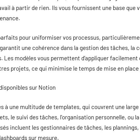
vail à partir de rien. Ils vous fournissent une base que
venance.
arfaits pour uniformiser vos processus, particulièremen
a garantit une cohérence dans la gestion des tâches, la 
s. Les modèles vous permettent d’appliquer facilement 
res projets, ce qui minimise le temps de mise en place 
disponibles sur Notion
ès à une multitude de templates, qui couvrent une larg
ets, le suivi des tâches, l’organisation personnelle, ou l
isés incluent les gestionnaires de tâches, les plannings
s dashboards sur mesure.