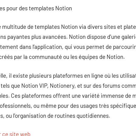
ces pour des templates Notion
multitude de templates Notion via divers sites et plate
ns payantes plus avancées. Notion dispose d’une galeri
tement dans l’application, qui vous permet de parcourir
créés par la communauté ou les équipes de Notion.
elle, il existe plusieurs plateformes en ligne où les utili
tels que Notion VIP, Notionery, et sur des forums comm
bles. Ces plateformes offrent une variété immense de m
rofessionnels, ou même pour des usages très spécifiqu
gs, ou l’organisation de routines quotidiennes.
r ce site web