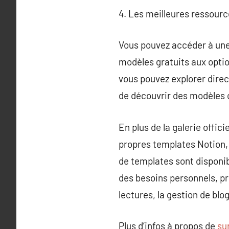
4. Les meilleures ressour
Vous pouvez accéder à une 
modèles gratuits aux optio
vous pouvez explorer direc
de découvrir des modèles 
En plus de la galerie offici
propres templates Notion, 
de templates sont disponi
des besoins personnels, p
lectures, la gestion de blo
Plus d’infos à propos de
su