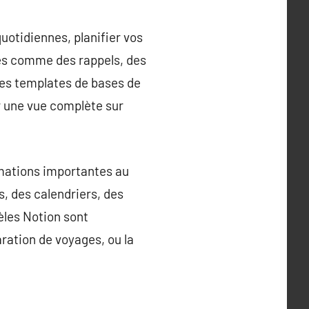
uotidiennes, planifier vos
tés comme des rappels, des
 Les templates de bases de
ir une vue complète sur
rmations importantes au
, des calendriers, des
èles Notion sont
ration de voyages, ou la