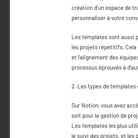
création d’un espace de tra
personnaliser à votre con
Les templates sont aussi p
les projets répétitifs. Cel
et l’alignement des équipe
processus éprouvés à d’aut
2. Les types de templates 
Sur Notion, vous avez acc
soit pour la gestion de proj
Les templates les plus util
le suivi des projets, et le