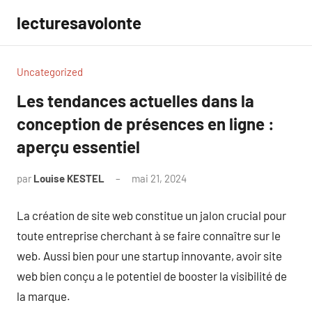
Aller
lecturesavolonte
au
contenu
Uncategorized
Les tendances actuelles dans la
conception de présences en ligne :
aperçu essentiel
par
Louise KESTEL
mai 21, 2024
Aucun
commentaire
La création de site web constitue un jalon crucial pour
toute entreprise cherchant à se faire connaître sur le
web. Aussi bien pour une startup innovante, avoir site
web bien conçu a le potentiel de booster la visibilité de
la marque.