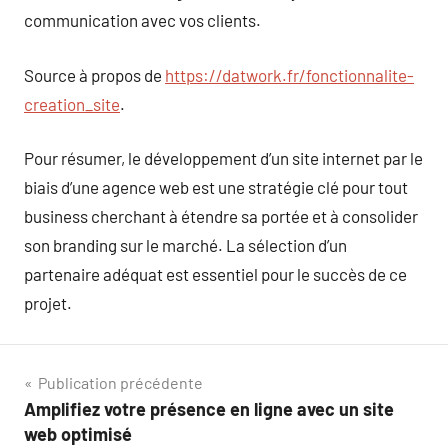
communication avec vos clients.
Source à propos de
https://datwork.fr/fonctionnalite-
creation_site
.
Pour résumer, le développement d’un site internet par le
biais d’une agence web est une stratégie clé pour tout
business cherchant à étendre sa portée et à consolider
son branding sur le marché. La sélection d’un
partenaire adéquat est essentiel pour le succès de ce
projet.
Navigation
Publication précédente
Amplifiez votre présence en ligne avec un site
de
web optimisé