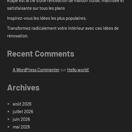
étape est la clé d’une rénovation de maison fluide, maîtrisée et
satisfaisante sur tous les plans
Inspirez-vous les idées les plus populaires.
Transformez radicalement votre intérieur avec ces idées de
rénovation.
Recent Comments
A WordPress Commenter
sur
Hello world!
Archives
août 2026
juillet 2026
juin 2026
mai 2026