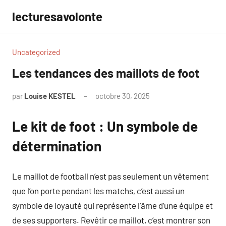
Aller
lecturesavolonte
au
contenu
Uncategorized
Les tendances des maillots de foot
par
Louise KESTEL
octobre 30, 2025
Aucun
commentaire
Le kit de foot : Un symbole de
détermination
Le maillot de football n’est pas seulement un vêtement
que l’on porte pendant les matchs, c’est aussi un
symbole de loyauté qui représente l’âme d’une équipe et
de ses supporters. Revêtir ce maillot, c’est montrer son