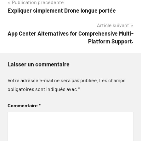
Navigation
Publication précédente
Expliquer simplement Drone longue portée
de
Article suivant
l’article
App Center Alternatives for Comprehensive Multi-
Platform Support.
Laisser un commentaire
Votre adresse e-mail ne sera pas publiée.
Les champs
obligatoires sont indiqués avec
*
Commentaire
*