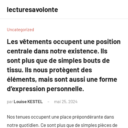
Aller
lecturesavolonte
au
contenu
Uncategorized
Les vêtements occupent une position
centrale dans notre existence. Ils
sont plus que de simples bouts de
tissu. Ils nous protègent des
éléments, mais sont aussi une forme
d’expression personnelle.
par
Louise KESTEL
mai 25, 2024
Aucun
commentaire
Nos tenues occupent une place prépondérante dans
notre quotidien. Ce sont plus que de simples pièces de