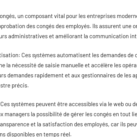
commentaire
congés, un composant vital pour les entreprises modernes
l’approbation des congés des employés. Ils assurent une o
eurs administratives et améliorant la communication in
tisation: Ces systèmes automatisent les demandes de 
ine la nécessité de saisie manuelle et accélère les opér
rs demandes rapidement et aux gestionnaires de les ap
stre précis.
é: Ces systèmes peuvent être accessibles via le web ou d
x managers la possibilité de gérer les congés en tout l
ransparence et la satisfaction des employés, car ils peu
ns disponibles en temps réel.