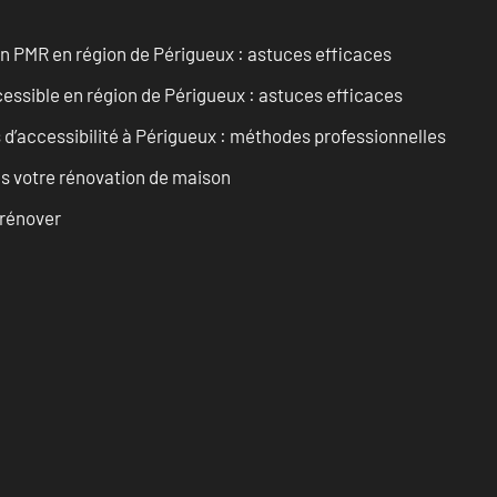
in PMR en région de Périgueux : astuces efficaces
cessible en région de Périgueux : astuces efficaces
s d’accessibilité à Périgueux : méthodes professionnelles
s votre rénovation de maison
 rénover