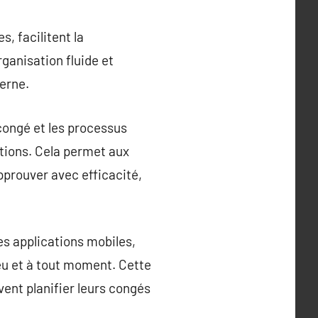
, facilitent la
rganisation fluide et
terne.
congé et les processus
ations. Cela permet aux
prouver avec efficacité,
es applications mobiles,
ieu et à tout moment. Cette
vent planifier leurs congés