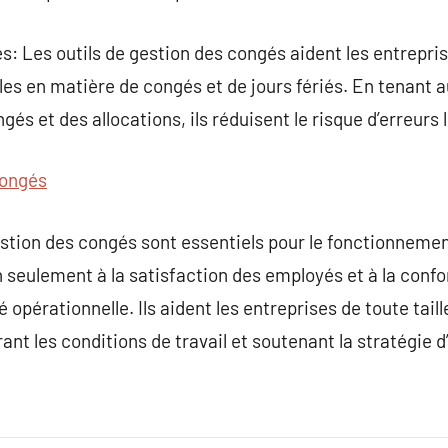
: Les outils de gestion des congés aident les entrepri
nales en matière de congés et de jours fériés. En tena
gés et des allocations, ils réduisent le risque d’erreurs 
congés
estion des congés sont essentiels pour le fonctionneme
seulement à la satisfaction des employés et à la confo
té opérationnelle. Ils aident les entreprises de toute tail
nt les conditions de travail et soutenant la stratégie d