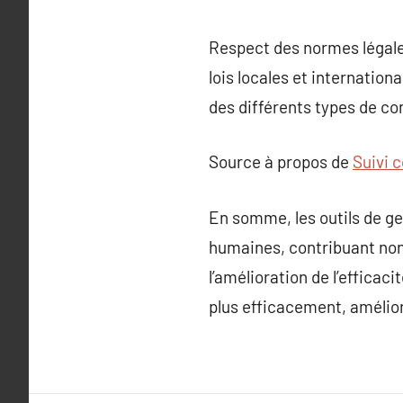
Respect des normes légales
lois locales et internatio
des différents types de con
Source à propos de
Suivi 
En somme, les outils de g
humaines, contribuant non 
l’amélioration de l’efficaci
plus efficacement, améliora