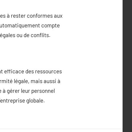
ses à rester conformes aux
nt automatiquement compte
légales ou de conflits.
nt efficace des ressources
rmité légale, mais aussi à
le à gérer leur personnel
’entreprise globale.