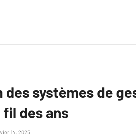
on des systèmes de ge
fil des ans
vier 14, 2025
Aucun