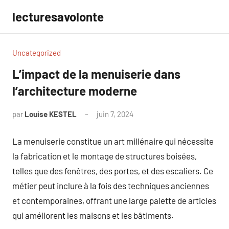
Aller
lecturesavolonte
au
contenu
Uncategorized
L’impact de la menuiserie dans
l’architecture moderne
par
Louise KESTEL
juin 7, 2024
Aucun
commentaire
La menuiserie constitue un art millénaire qui nécessite
la fabrication et le montage de structures boisées,
telles que des fenêtres, des portes, et des escaliers. Ce
métier peut inclure à la fois des techniques anciennes
et contemporaines, offrant une large palette de articles
qui améliorent les maisons et les bâtiments.