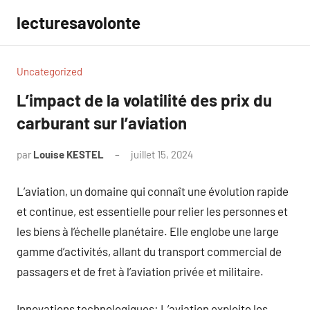
Aller
lecturesavolonte
au
contenu
Uncategorized
L’impact de la volatilité des prix du
carburant sur l’aviation
par
Louise KESTEL
juillet 15, 2024
Aucun
commentaire
L’aviation, un domaine qui connaît une évolution rapide
et continue, est essentielle pour relier les personnes et
les biens à l’échelle planétaire. Elle englobe une large
gamme d’activités, allant du transport commercial de
passagers et de fret à l’aviation privée et militaire.
Innovations technologiques: L’aviation exploite les