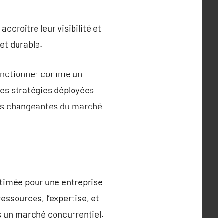
ccroître leur visibilité et
et durable.
 fonctionner comme un
 les stratégies déployées
es changeantes du marché
timée pour une entreprise
essources, l’expertise, et
s un marché concurrentiel.