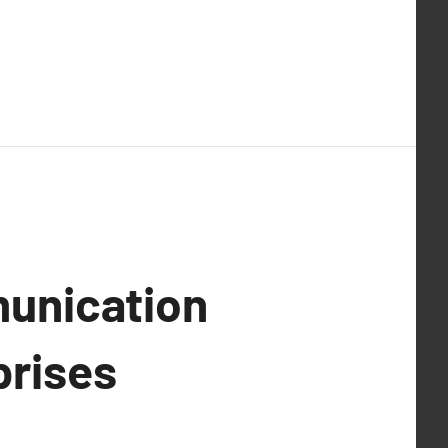
unication
prises