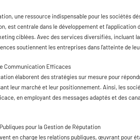
commentaire
on, une ressource indispensable pour les sociétés dés
, est centrale dans le développement et l’application 
ing ciblées. Avec des services diversifiés, incluant la 
ences soutiennent les entreprises dans l’atteinte de leu
 de Communication Efficaces
ion élaborent des stratégies sur mesure pour répondr
sant leur marché et leur positionnement. Ainsi, les soc
fficace, en employant des messages adaptés et des ca
 Publiques pour la Gestion de Réputation
nt en charge les relations publiques, œuvrant pour éta