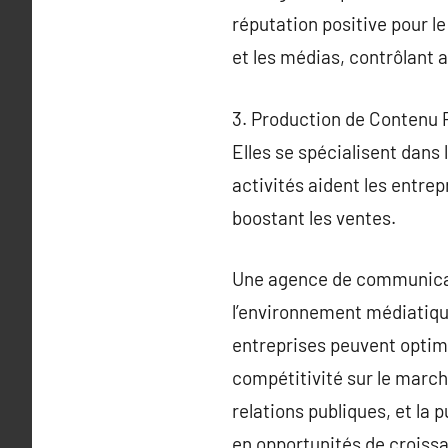
réputation positive pour le
et les médias, contrôlant a
3. Production de Contenu P
Elles se spécialisent dans 
activités aident les entre
boostant les ventes.
Une agence de communicati
l’environnement médiatiqu
entreprises peuvent optimi
compétitivité sur le march
relations publiques, et la
en opportunités de croiss