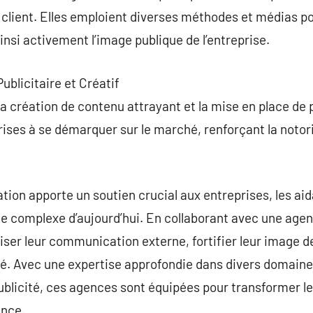
 client. Elles emploient diverses méthodes et médias pou
insi activement l’image publique de l’entreprise.
ublicitaire et Créatif
la création de contenu attrayant et la mise en place de 
prises à se démarquer sur le marché, renforçant la notor
on apporte un soutien crucial aux entreprises, les a
e complexe d’aujourd’hui. En collaborant avec une age
ser leur communication externe, fortifier leur image de
é. Avec une expertise approfondie dans divers domaines 
 publicité, ces agences sont équipées pour transformer 
ance.