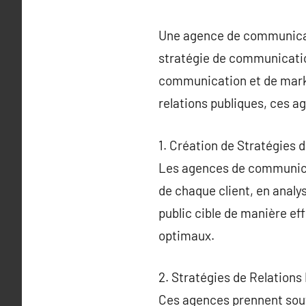
Une agence de communicati
stratégie de communication
communication et de market
relations publiques, ces ag
1. Création de Stratégies
Les agences de communicat
de chaque client, en analy
public cible de manière e
optimaux.
2. Stratégies de Relations
Ces agences prennent souve