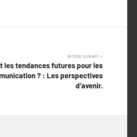
Article suivant
t les tendances futures pour les
unication ? : Les perspectives
d’avenir.