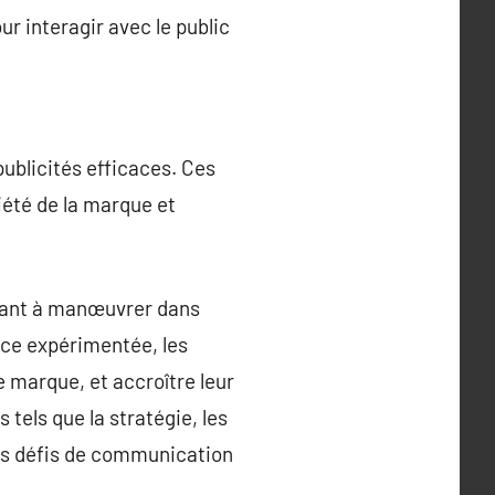
r interagir avec le public
publicités efficaces. Ces
iété de la marque et
idant à manœuvrer dans
nce expérimentée, les
 marque, et accroître leur
tels que la stratégie, les
les défis de communication