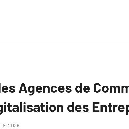
des Agences de Comm
gitalisation des Entre
i 8, 2026
Aucun