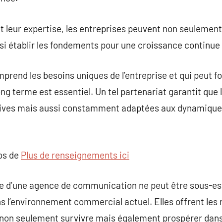
 leur expertise, les entreprises peuvent non seulement a
i établir les fondements pour une croissance continue 
mprend les besoins uniques de l’entreprise et qui peut
ong terme est essentiel. Un tel partenariat garantit que
tives mais aussi constamment adaptées aux dynamiqu
pos de
Plus de renseignements ici
ce d’une agence de communication ne peut être sous-es
s l’environnement commercial actuel. Elles offrent les r
r non seulement survivre mais également prospérer dan