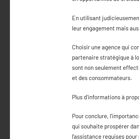
En utilisant judicieusement
leur engagement mais auss
Choisir une agence qui co
partenaire stratégique à l
sont non seulement effec
et des consommateurs.
Plus d’informations à pro
Pour conclure, l’importan
qui souhaite prospérer dan
l’assistance requises pou