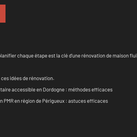
anifier chaque étape est la clé d’une rénovation de maison fluid
 ces idées de rénovation.
itaire accessible en Dordogne : méthodes efficaces
in PMR en région de Périgueux : astuces efficaces