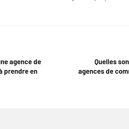
 une agence de
Quelles son
à prendre en
agences de comm