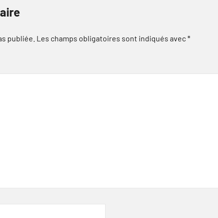
aire
as publiée.
Les champs obligatoires sont indiqués avec
*