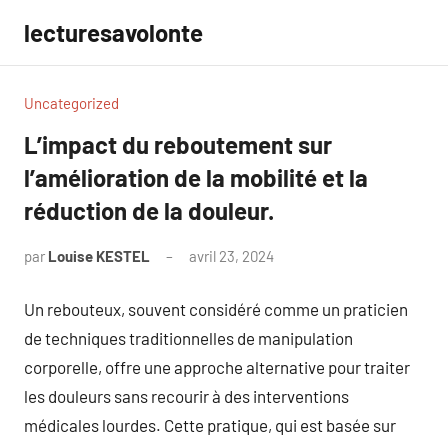
Aller
lecturesavolonte
au
contenu
Uncategorized
L’impact du reboutement sur
l’amélioration de la mobilité et la
réduction de la douleur.
par
Louise KESTEL
avril 23, 2024
Aucun
commentaire
Un rebouteux, souvent considéré comme un praticien
de techniques traditionnelles de manipulation
corporelle, offre une approche alternative pour traiter
les douleurs sans recourir à des interventions
médicales lourdes. Cette pratique, qui est basée sur