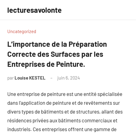
Aller
lecturesavolonte
au
contenu
Uncategorized
L’importance de la Préparation
Correcte des Surfaces par les
Entreprises de Peinture.
par
Louise KESTEL
juin 6, 2024
Aucun
commentaire
Une entreprise de peinture est une entité spécialisée
dans l’application de peinture et de revêtements sur
divers types de bâtiments et de structures, allant des
résidences privées aux bâtiments commerciaux et
industriels. Ces entreprises offrent une gamme de