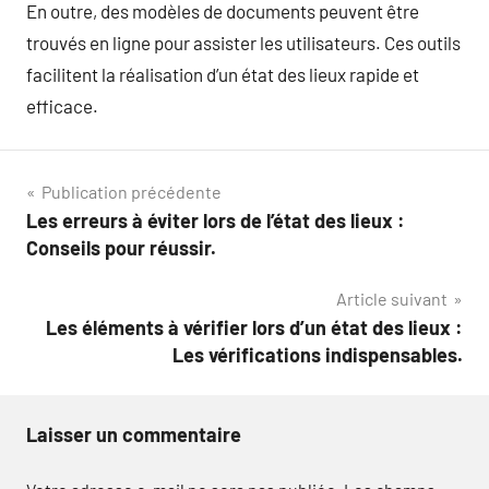
En outre, des modèles de documents peuvent être
trouvés en ligne pour assister les utilisateurs. Ces outils
facilitent la réalisation d’un état des lieux rapide et
efficace.
Navigation
Publication précédente
Les erreurs à éviter lors de l’état des lieux :
de
Conseils pour réussir.
l’article
Article suivant
Les éléments à vérifier lors d’un état des lieux :
Les vérifications indispensables.
Laisser un commentaire