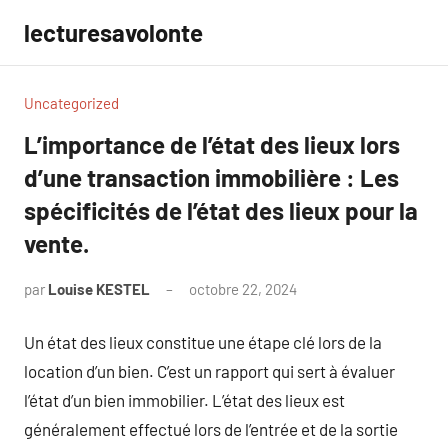
Aller
lecturesavolonte
au
contenu
Uncategorized
L’importance de l’état des lieux lors
d’une transaction immobilière : Les
spécificités de l’état des lieux pour la
vente.
par
Louise KESTEL
octobre 22, 2024
Aucun
commentaire
Un état des lieux constitue une étape clé lors de la
location d’un bien. C’est un rapport qui sert à évaluer
l’état d’un bien immobilier. L’état des lieux est
généralement effectué lors de l’entrée et de la sortie