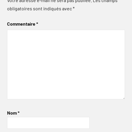
Votre adresse e-mail ne sera pas publiée.
Les champs
obligatoires sont indiqués avec
*
Commentaire
*
Nom
*