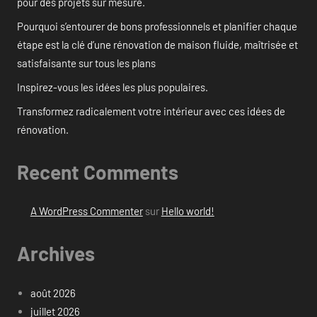
pour des projets sur mesure.
Pourquoi s’entourer de bons professionnels et planifier chaque
étape est la clé d’une rénovation de maison fluide, maîtrisée et
satisfaisante sur tous les plans
Inspirez-vous les idées les plus populaires.
Transformez radicalement votre intérieur avec ces idées de
rénovation.
Recent Comments
A WordPress Commenter
sur
Hello world!
Archives
août 2026
juillet 2026