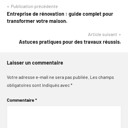
Navigation
Publication précédente
Entreprise de rénovation : guide complet pour
de
transformer votre maison.
l’article
Article suivant
Astuces pratiques pour des travaux réussis.
Laisser un commentaire
Votre adresse e-mail ne sera pas publiée.
Les champs
obligatoires sont indiqués avec
*
Commentaire
*