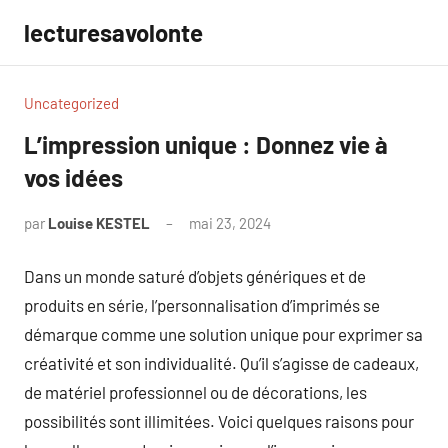
Aller
lecturesavolonte
au
contenu
Uncategorized
L’impression unique : Donnez vie à
vos idées
par
Louise KESTEL
mai 23, 2024
Aucun
commentaire
Dans un monde saturé d’objets génériques et de
produits en série, l’personnalisation d’imprimés se
démarque comme une solution unique pour exprimer sa
créativité et son individualité. Qu’il s’agisse de cadeaux,
de matériel professionnel ou de décorations, les
possibilités sont illimitées. Voici quelques raisons pour