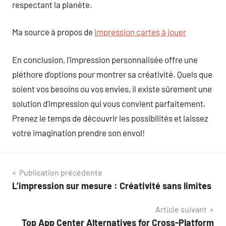
respectant la planète.
Ma source à propos de
Impression cartes à jouer
En conclusion, l’impression personnalisée offre une
pléthore d’options pour montrer sa créativité. Quels que
soient vos besoins ou vos envies, il existe sûrement une
solution d’impression qui vous convient parfaitement.
Prenez le temps de découvrir les possibilités et laissez
votre imagination prendre son envol!
Navigation
Publication précédente
L’impression sur mesure : Créativité sans limites
de
Article suivant
l’article
Top App Center Alternatives for Cross-Platform