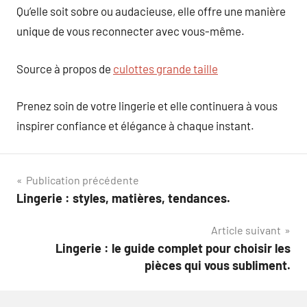
Qu’elle soit sobre ou audacieuse, elle offre une manière
unique de vous reconnecter avec vous-même.
Source à propos de
culottes grande taille
Prenez soin de votre lingerie et elle continuera à vous
inspirer confiance et élégance à chaque instant.
Navigation
Publication précédente
Lingerie : styles, matières, tendances.
de
Article suivant
l’article
Lingerie : le guide complet pour choisir les
pièces qui vous subliment.