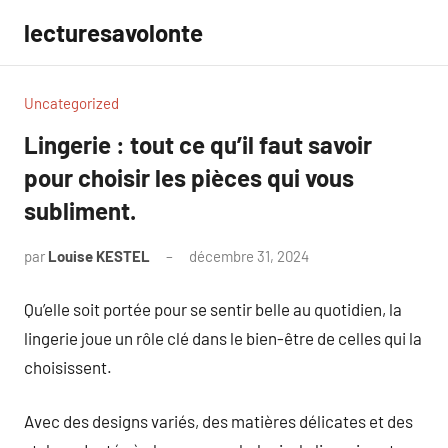
Aller
lecturesavolonte
au
contenu
Uncategorized
Lingerie : tout ce qu’il faut savoir
pour choisir les pièces qui vous
subliment.
par
Louise KESTEL
décembre 31, 2024
Aucun
commentaire
Qu’elle soit portée pour se sentir belle au quotidien, la
lingerie joue un rôle clé dans le bien-être de celles qui la
choisissent.
Avec des designs variés, des matières délicates et des