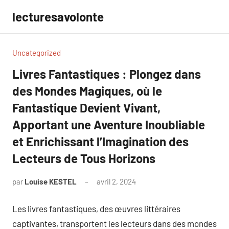
Aller
lecturesavolonte
au
contenu
Uncategorized
Livres Fantastiques : Plongez dans
des Mondes Magiques, où le
Fantastique Devient Vivant,
Apportant une Aventure Inoubliable
et Enrichissant l’Imagination des
Lecteurs de Tous Horizons
par
Louise KESTEL
avril 2, 2024
Aucun
commentaire
Les livres fantastiques, des œuvres littéraires
captivantes, transportent les lecteurs dans des mondes