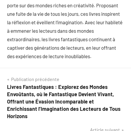
porte sur des mondes riches en créativité. Proposant
une fuite de la vie de tous les jours, ces livres inspirent
la réflexion et éveillent l’imagination. Avec leur habileté
à emmener les lecteurs dans des mondes
extraordinaires, les livres fantastiques continuent à
captiver des générations de lecteurs, en leur offrant
des expériences de lecture inoubliables.
Navigation
Publication précédente
Livres Fantastiques : Explorez des Mondes
de
Envoûtants, où le Fantastique Devient Vivant,
l’article
Offrant une Évasion Incomparable et
Enrichissant l’Imagination des Lecteurs de Tous
Horizons
Article suivant