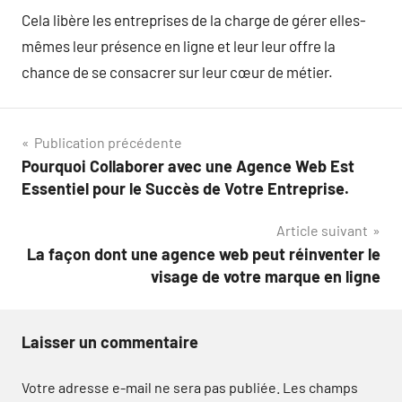
Cela libère les entreprises de la charge de gérer elles-
mêmes leur présence en ligne et leur leur offre la
chance de se consacrer sur leur cœur de métier.
Navigation
Publication précédente
Pourquoi Collaborer avec une Agence Web Est
de
Essentiel pour le Succès de Votre Entreprise.
l’article
Article suivant
La façon dont une agence web peut réinventer le
visage de votre marque en ligne
Laisser un commentaire
Votre adresse e-mail ne sera pas publiée.
Les champs