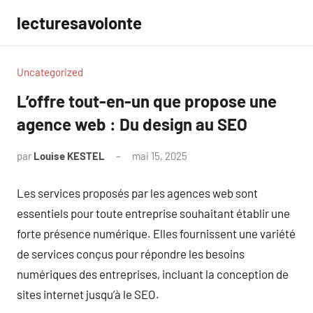
Aller
lecturesavolonte
au
contenu
Uncategorized
L’offre tout-en-un que propose une
agence web : Du design au SEO
par
Louise KESTEL
mai 15, 2025
Aucun
commentaire
Les services proposés par les agences web sont
essentiels pour toute entreprise souhaitant établir une
forte présence numérique. Elles fournissent une variété
de services conçus pour répondre les besoins
numériques des entreprises, incluant la conception de
sites internet jusqu’à le SEO.