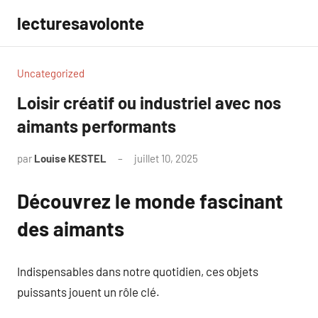
Aller
lecturesavolonte
au
contenu
Uncategorized
Loisir créatif ou industriel avec nos
aimants performants
par
Louise KESTEL
juillet 10, 2025
Aucun
commentaire
Découvrez le monde fascinant
des aimants
Indispensables dans notre quotidien, ces objets
puissants jouent un rôle clé.