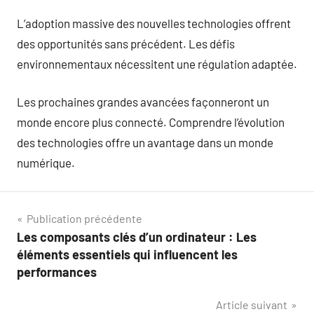
L’adoption massive des nouvelles technologies offrent
des opportunités sans précédent. Les défis
environnementaux nécessitent une régulation adaptée.
Les prochaines grandes avancées façonneront un
monde encore plus connecté. Comprendre l’évolution
des technologies offre un avantage dans un monde
numérique.
Navigation
Publication précédente
Les composants clés d’un ordinateur : Les
de
éléments essentiels qui influencent les
l’article
performances
Article suivant