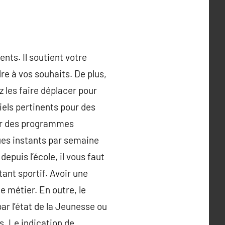
nts. Il soutient votre
re à vos souhaits. De plus,
z les faire déplacer pour
riels pertinents pour des
ser des programmes
ues instants par semaine
epuis l’école, il vous faut
ant sportif. Avoir une
e métier. En outre, le
ar l’état de la Jeunesse ou
s. Le indication de