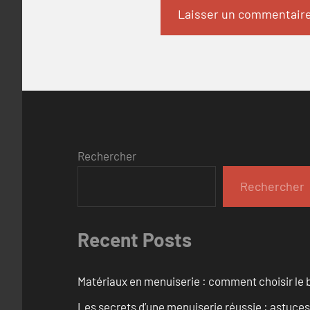
Rechercher
Rechercher
Recent Posts
Matériaux en menuiserie : comment choisir le b
Les secrets d’une menuiserie réussie : astuces