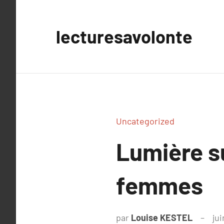
Aller
au
lecturesavolonte
contenu
Uncategorized
Lumière s
femmes
par
Louise KESTEL
jui