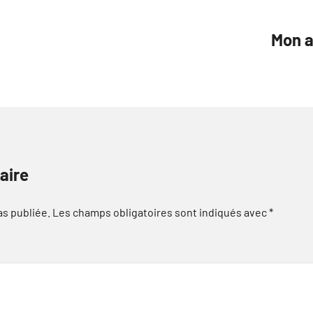
Mon a
aire
as publiée.
Les champs obligatoires sont indiqués avec
*