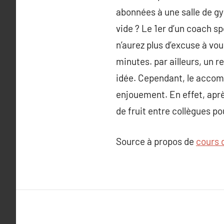
abonnées à une salle de gym
vide ? Le 1er d’un coach sp
n’aurez plus d’excuse à vo
minutes. par ailleurs, un r
idée. Cependant, le accomp
enjouement. En effet, aprè
de fruit entre collègues po
Source à propos de
cours 