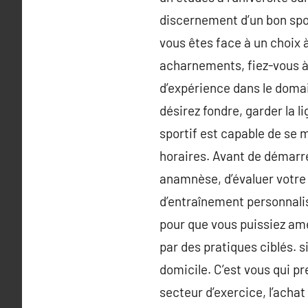
discernement d’un bon spor
vous êtes face à un choix 
acharnements, fiez-vous à
d’expérience dans le domai
désirez fondre, garder la l
sportif est capable de se me
horaires. Avant de démarrer
anamnèse, d’évaluer votre n
d’entraînement personnalisé
pour que vous puissiez amé
par des pratiques ciblés. s
domicile. C’est vous qui 
secteur d’exercice, l’acha