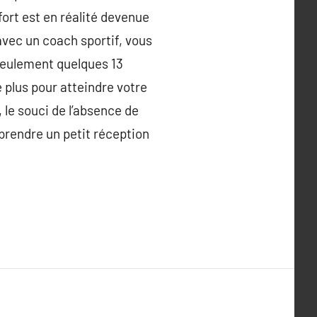
fort est en réalité devenue
 avec un coach sportif, vous
 seulement quelques 13
e plus pour atteindre votre
le souci de l’absence de
prendre un petit réception