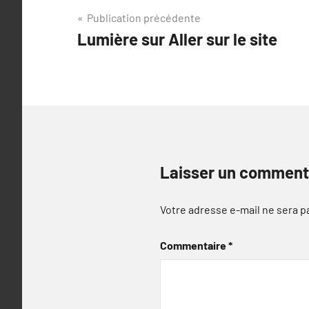
Navigation
Publication précédente
Lumière sur Aller sur le site
de
l’article
Laisser un comment
Votre adresse e-mail ne sera p
Commentaire
*