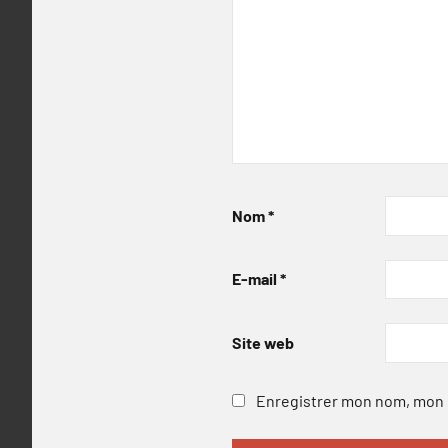
Nom
*
E-mail
*
Site web
Enregistrer mon nom, mon e