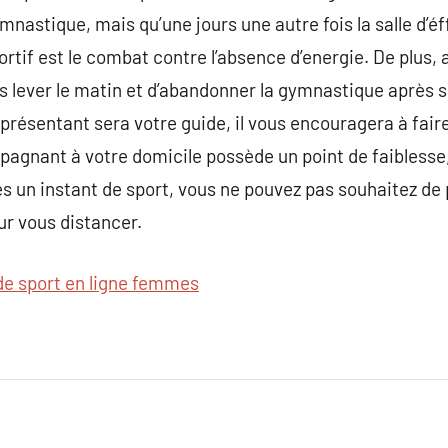
nastique, mais qu’une jours une autre fois la salle d’éf
ortif est le combat contre l’absence d’energie. De plus,
us lever le matin et d’abandonner la gymnastique après
eprésentant sera votre guide, il vous encouragera à fair
agnant à votre domicile possède un point de faiblesse, 
s un instant de sport, vous ne pouvez pas souhaitez de 
ur vous distancer.
de sport en ligne femmes