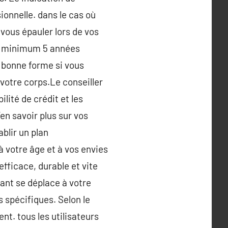
onnelle. dans le cas où
vous épauler lors de vos
au minimum 5 années
n bonne forme si vous
 votre corps.Le conseiller
ilité de crédit et les
en savoir plus sur vos
ablir un plan
à votre âge et à vos envies
fficace, durable et vite
tant se déplace à votre
 spécifiques. Selon le
t. tous les utilisateurs