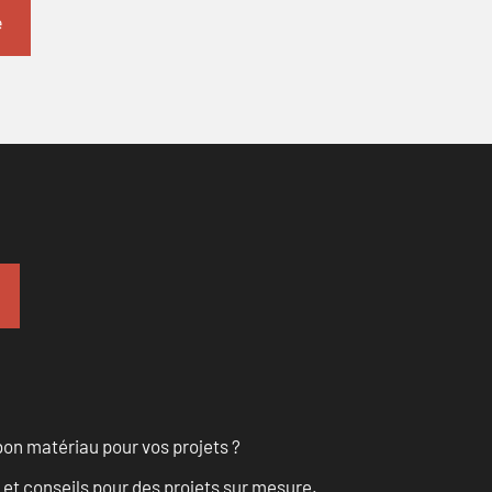
on matériau pour vos projets ?
 et conseils pour des projets sur mesure.