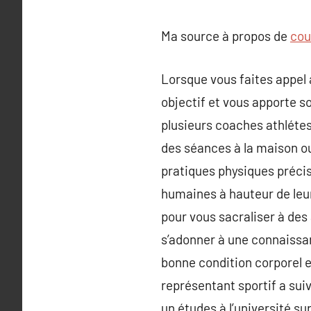
Ma source à propos de
cou
Lorsque vous faites appel à
objectif et vous apporte s
plusieurs coaches athlétes 
des séances à la maison ou 
pratiques physiques précis
humaines à hauteur de leu
pour vous sacraliser à des 
s’adonner à une connaissan
bonne condition corporel et
représentant sportif a sui
un études à l’université su