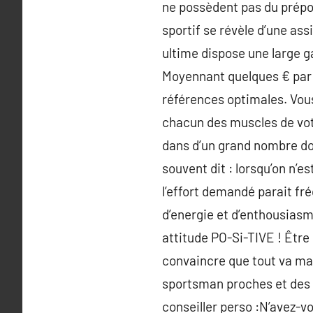
ne possèdent pas du prépon
sportif se révèle d’une ass
ultime dispose une large 
Moyennant quelques € par m
références optimales. Vous
chacun des muscles de votr
dans d’un grand nombre do
souvent dit : lorsqu’on n’e
l’effort demandé parait fr
d’energie et d’enthousiasm
attitude PO-Si-TIVE ! Être
convaincre que tout va man
sportsman proches et des p
conseiller perso :N’avez-