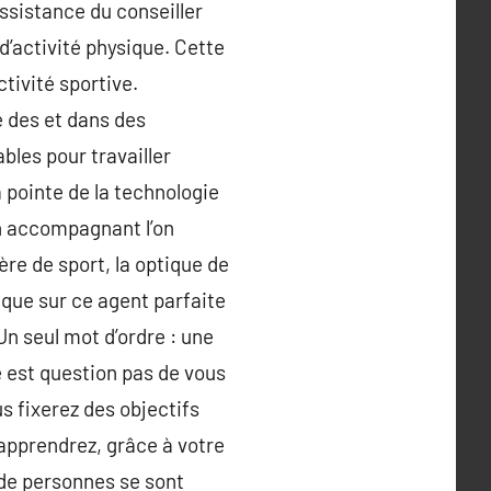
ssistance du conseiller
 d’activité physique. Cette
ivité sportive.
é des et dans des
bles pour travailler
 pointe de la technologie
on accompagnant l’on
ère de sport, la optique de
 que sur ce agent parfaite
Un seul mot d’ordre : une
e est question pas de vous
 fixerez des objectifs
 apprendrez, grâce à votre
 de personnes se sont