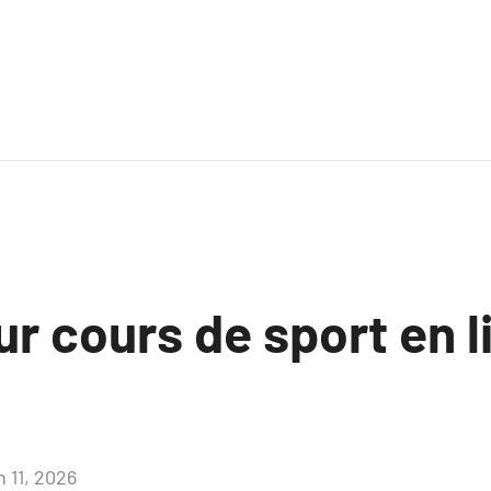
ur cours de sport en l
n 11, 2026
Aucun