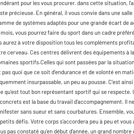
dérant pour les vous procurer. dans cette situation, l’a
iste précieuse. En général, il vous convie dans une salle
gamme de systèmes adaptés pour une grande écart de act
ois, vous pourrez faire du sport dans un cadre préfér
 aurez à votre disposition tous les compléments profita
e cerveau. Ces centres délivrent des équipements à la
maines sportifs.Celles qui sont passées par la situati
st pas quoi que ce soit d’endurance et de volonté en mati
équemment insurpassable, un peu au pousse. C’est ainsi
e qu’est tout bon représentant sportif qui se respecte. 
 concrets est la base du travail d’accompagnement. Il n
ifester sans sueur et sans courbatures. Ensemble, vous
etits défis. Votre corps s’accordera peu à peu et vous
vous pas constaté qu’en début d’année, un grand nombre