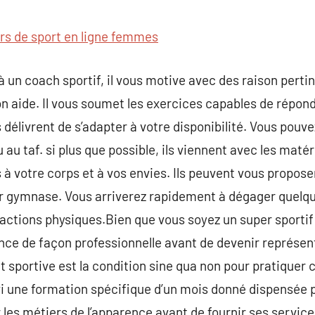
commentaire
rs de sport en ligne femmes
 un coach sportif, il vous motive avec des raison pertine
on aide. Il vous soumet les exercices capables de répond
délivrent de s’adapter à votre disponibilité. Vous pouve
au taf. si plus que possible, ils viennent avec les maté
 à votre corps et à vos envies. Ils peuvent vous propo
r gymnase. Vous arriverez rapidement à dégager quelq
actions physiques.Bien que vous soyez un super sportif d
ce de façon professionnelle avant de devenir représent
 sportive est la condition sine qua non pour pratiquer c
vi une formation spécifique d’un mois donné dispensée p
r les métiers de l’apparence avant de fournir ses service