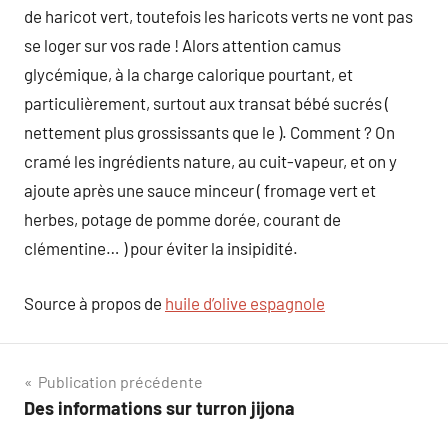
de haricot vert, toutefois les haricots verts ne vont pas
se loger sur vos rade ! Alors attention camus
glycémique, à la charge calorique pourtant, et
particulièrement, surtout aux transat bébé sucrés (
nettement plus grossissants que le ). Comment ? On
cramé les ingrédients nature, au cuit-vapeur, et on y
ajoute après une sauce minceur ( fromage vert et
herbes, potage de pomme dorée, courant de
clémentine… ) pour éviter la insipidité.
Source à propos de
huile d’olive espagnole
Navigation
Publication précédente
Des informations sur turron jijona
de