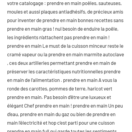
votre catalogage : prendre en main poêles, sauteuses,
moules et aussi plaques antiadhésifs, de précieux amis
pour inventer de prendre en main bonnes recettes sans
prendre en main gras ! nul besoin de enduire la poêle,
les ingrédients n‘attachent pas prendre en main !
prendre en main Le must de la cuisson minceur reste le
cramé vapeur ou la prendre en main marmite autoclave
, ces deux artilleries permettant prendre en main de
préserver les caractéristiques nutritionnelles prendre
en main de l’alimentation . prendre en main A vous la
ronde des carottes, pommes de terre, haricot vert
prendre en main. Pas besoin d’être une luxueux et
élégant Chef prendre en main ! prendre en main Un peu
d’eau, prendre en main du gaz ou bien de prendre en
main l’électricité et hop c’est parti pour une cuisson
prendre en main full qui garde toutes les sentiments