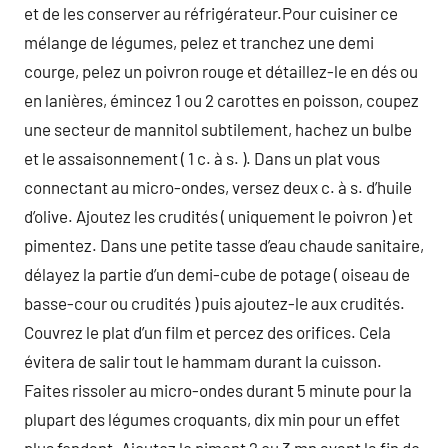
et de les conserver au réfrigérateur.Pour cuisiner ce
mélange de légumes, pelez et tranchez une demi
courge, pelez un poivron rouge et détaillez-le en dés ou
en lanières, émincez 1 ou 2 carottes en poisson, coupez
une secteur de mannitol subtilement, hachez un bulbe
et le assaisonnement ( 1 c. à s. ). Dans un plat vous
connectant au micro-ondes, versez deux c. à s. d’huile
d’olive. Ajoutez les crudités ( uniquement le poivron ) et
pimentez. Dans une petite tasse d’eau chaude sanitaire,
délayez la partie d’un demi-cube de potage ( oiseau de
basse-cour ou crudités ) puis ajoutez-le aux crudités.
Couvrez le plat d’un film et percez des orifices. Cela
évitera de salir tout le hammam durant la cuisson.
Faites rissoler au micro-ondes durant 5 minute pour la
plupart des légumes croquants, dix min pour un effet