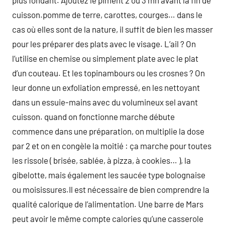
plus fondant. Ajoutez le piment 2 ou 3 mn avant la fin de
cuisson.pomme de terre, carottes, courges… dans le
cas où elles sont de la nature, il suffit de bien les masser
pour les préparer des plats avec le visage. L’ail ? On
l’utilise en chemise ou simplement plate avec le plat
d’un couteau. Et les topinambours ou les crosnes ? On
leur donne un exfoliation empressé, en les nettoyant
dans un essuie-mains avec du volumineux sel avant
cuisson. quand on fonctionne marche débute
commence dans une préparation, on multiplie la dose
par 2 et on en congèle la moitié : ça marche pour toutes
les rissole ( brisée, sablée, à pizza, à cookies… ), la
gibelotte, mais également les saucée type bolognaise
ou moisissures.Il est nécessaire de bien comprendre la
qualité calorique de l’alimentation. Une barre de Mars
peut avoir le même compte calories qu’une casserole