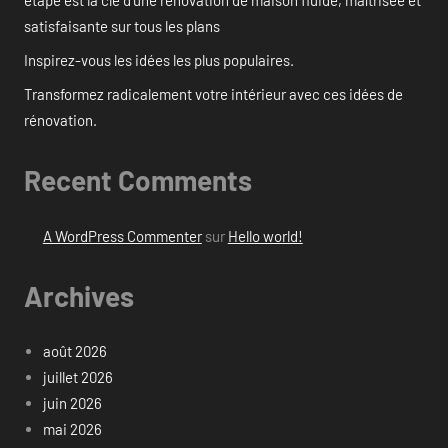
étape est la clé d’une rénovation de maison fluide, maîtrisée et
satisfaisante sur tous les plans
Inspirez-vous les idées les plus populaires.
Transformez radicalement votre intérieur avec ces idées de
rénovation.
Recent Comments
A WordPress Commenter
sur
Hello world!
Archives
août 2026
juillet 2026
juin 2026
mai 2026