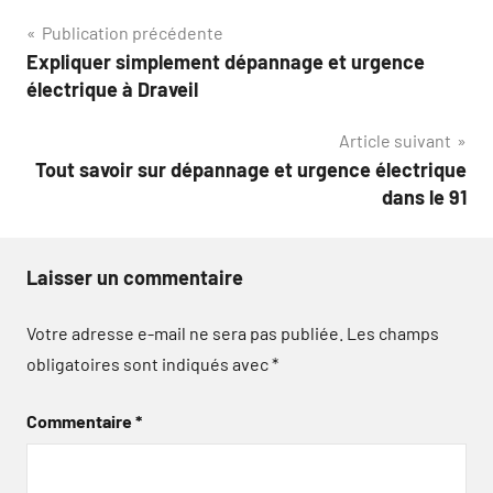
Navigation
Publication précédente
Expliquer simplement dépannage et urgence
de
électrique à Draveil
l’article
Article suivant
Tout savoir sur dépannage et urgence électrique
dans le 91
Laisser un commentaire
Votre adresse e-mail ne sera pas publiée.
Les champs
obligatoires sont indiqués avec
*
Commentaire
*